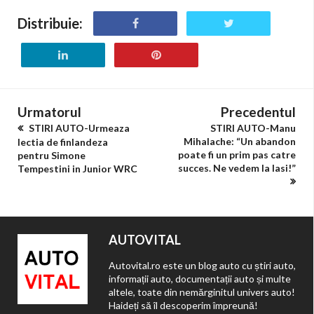
Distribuie:
Urmatorul
Precedentul
STIRI AUTO-Urmeaza
STIRI AUTO-Manu
Mihalache: “Un abandon
lectia de finlandeza
poate fi un prim pas catre
pentru Simone
succes. Ne vedem la Iasi!”
Tempestini in Junior WRC
AUTOVITAL
Autovital.ro este un blog auto cu știri auto,
informații auto, documentații auto și multe
altele, toate din nemărginitul univers auto!
Haideți să îl descoperim împreună!