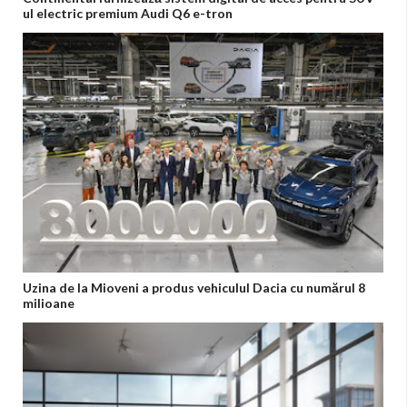
ul electric premium Audi Q6 e-tron
Uzina de la Mioveni a produs vehiculul Dacia cu numărul 8
milioane