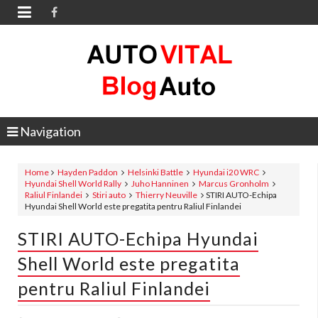

Navigation
Home
Hayden Paddon
Helsinki Battle
Hyundai i20 WRC
Hyundai Shell World Rally
Juho Hanninen
Marcus Gronholm
Raliul Finlandei
Stiri auto
Thierry Neuville
STIRI AUTO-Echipa
Hyundai Shell World este pregatita pentru Raliul Finlandei
STIRI AUTO-Echipa Hyundai
Shell World este pregatita
pentru Raliul Finlandei