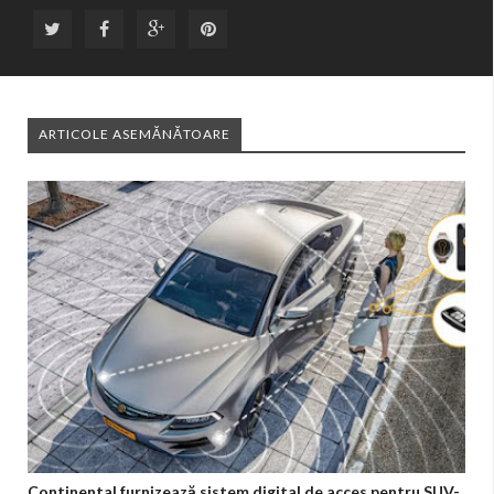
ARTICOLE ASEMĂNĂTOARE
Continental furnizează sistem digital de acces pentru SUV-