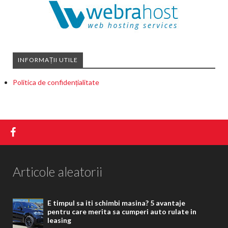
INFORMAȚII UTILE
Politica de confidențialitate
Articole aleatorii
E timpul sa iti schimbi masina? 5 avantaje
pentru care merita sa cumperi auto rulate in
leasing