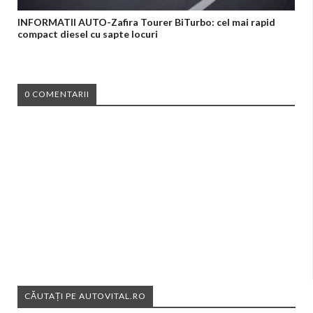
INFORMATII AUTO-Zafira Tourer BiTurbo: cel mai rapid
compact diesel cu sapte locuri
0 COMENTARII
CĂUTAȚI PE AUTOVITAL.RO