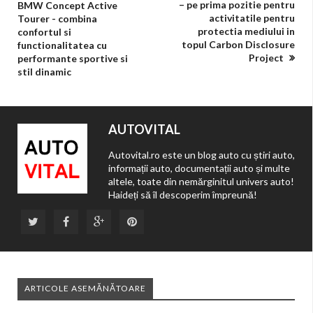
– pe prima pozitie pentru
BMW Concept Active
activitatile pentru
Tourer - combina
protectia mediului in
confortul si
topul Carbon Disclosure
functionalitatea cu
Project
performante sportive si
stil dinamic
AUTOVITAL
Autovital.ro este un blog auto cu știri auto,
informații auto, documentații auto și multe
altele, toate din nemărginitul univers auto!
Haideți să îl descoperim împreună!
ARTICOLE ASEMĂNĂTOARE