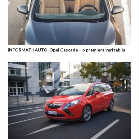
INFORMATII AUTO-Opel Cascada – o premiera veritabila