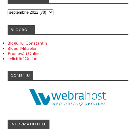
BLOGROLL
Blogul lui Constantin
Blogul Mihaelei
Promovări Online
Felicitări Online
DOMENIU
INFORMAȚII UTILE