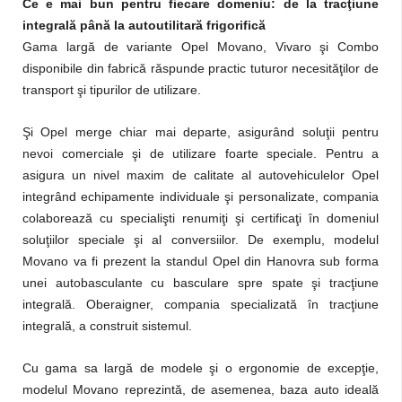
Ce e mai bun pentru fiecare domeniu: de la tracţiune
integrală până la autoutilitară frigorifică
Gama largă de variante Opel Movano, Vivaro şi Combo
disponibile din fabrică răspunde practic tuturor necesităţilor de
transport şi tipurilor de utilizare.
Şi Opel merge chiar mai departe, asigurând soluţii pentru
nevoi comerciale şi de utilizare foarte speciale. Pentru a
asigura un nivel maxim de calitate al autovehiculelor Opel
integrând echipamente individuale şi personalizate, compania
colaborează cu specialişti renumiţi şi certificaţi în domeniul
soluţiilor speciale şi al conversiilor. De exemplu, modelul
Movano va fi prezent la standul Opel din Hanovra sub forma
unei autobasculante cu basculare spre spate şi tracţiune
integrală. Oberaigner, compania specializată în tracţiune
integrală, a construit sistemul.
Cu gama sa largă de modele şi o ergonomie de excepţie,
modelul Movano reprezintă, de asemenea, baza auto ideală