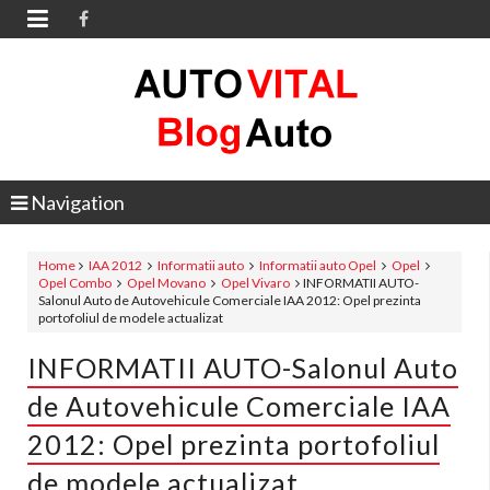

Navigation
Home
IAA 2012
Informatii auto
Informatii auto Opel
Opel
Opel Combo
Opel Movano
Opel Vivaro
INFORMATII AUTO-
Salonul Auto de Autovehicule Comerciale IAA 2012: Opel prezinta
portofoliul de modele actualizat
INFORMATII AUTO-Salonul Auto
de Autovehicule Comerciale IAA
2012: Opel prezinta portofoliul
de modele actualizat