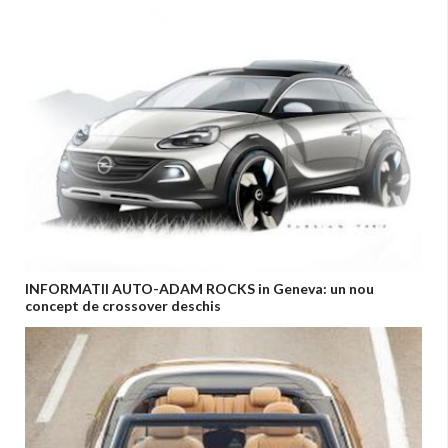
INFORMATII AUTO-ADAM ROCKS in Geneva: un nou
concept de crossover deschis