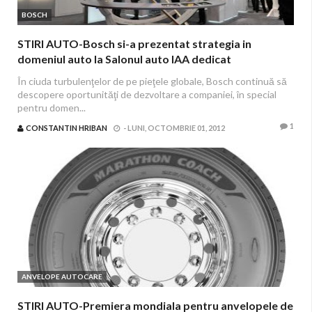
BOSCH
STIRI AUTO-Bosch si-a prezentat strategia in
domeniul auto la Salonul auto IAA dedicat
autovehiculelor comerciale
În ciuda turbulenţelor de pe pieţele globale, Bosch continuă să
descopere oportunităţi de dezvoltare a companiei, în special
pentru domen...
1
CONSTANTIN HRIBAN
-
LUNI, OCTOMBRIE 01, 2012
ANVELOPE AUTOCARE
STIRI AUTO-Premiera mondiala pentru anvelopele de