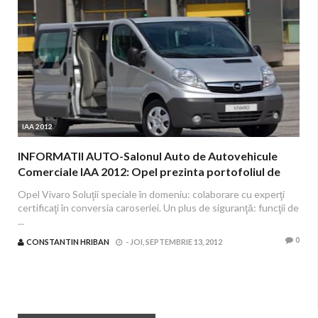
IAA 2012
INFORMATII AUTO-Salonul Auto de Autovehicule
Comerciale IAA 2012: Opel prezinta portofoliul de
modele actualizat
Opel Vivaro Soluţii speciale în domeniu: colaborare cu experţi
certificaţi în conversia caroseriei. Un plus de siguranţă: funcţii de
...
0
CONSTANTIN HRIBAN
-
JOI, SEPTEMBRIE 13, 2012