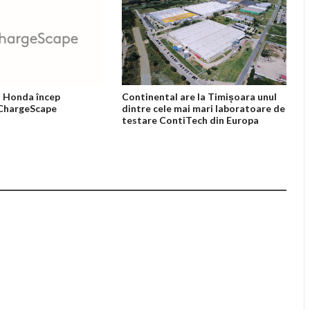
 Honda încep
Continental are la Timișoara unul
 ChargeScape
dintre cele mai mari laboratoare de
testare ContiTech din Europa