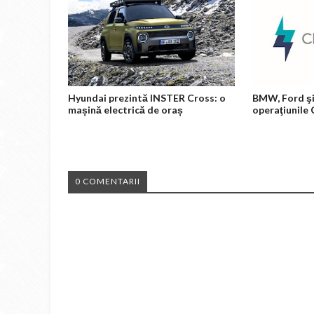
Hyundai prezintă INSTER Cross: o
BMW, Ford şi
mașină electrică de oraș
operaţiunile
0 COMENTARII