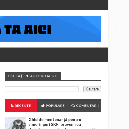
CĂUTAȚI PE AUTOVITAL.RO
RECENTE
POPULARE
COMENTARII
Ghid de mentenanță pentru
simeringuri SKF: prevenirea