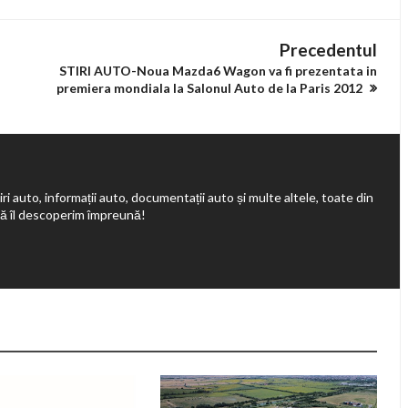
Precedentul
STIRI AUTO-Noua Mazda6 Wagon va fi prezentata in
premiera mondiala la Salonul Auto de la Paris 2012
ri auto, informații auto, documentații auto și multe altele, toate din
să îl descoperim împreună!