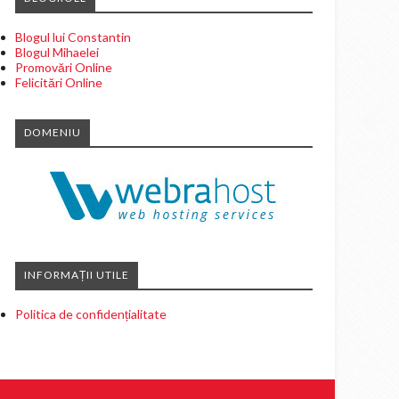
Blogul lui Constantin
Blogul Mihaelei
Promovări Online
Felicitări Online
DOMENIU
INFORMAȚII UTILE
Politica de confidențialitate