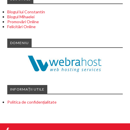
Blogul lui Constantin
Blogul Mihaelei
Promovări Online
Felicitări Online
DOMENIU
INFORMAȚII UTILE
Politica de confidențialitate