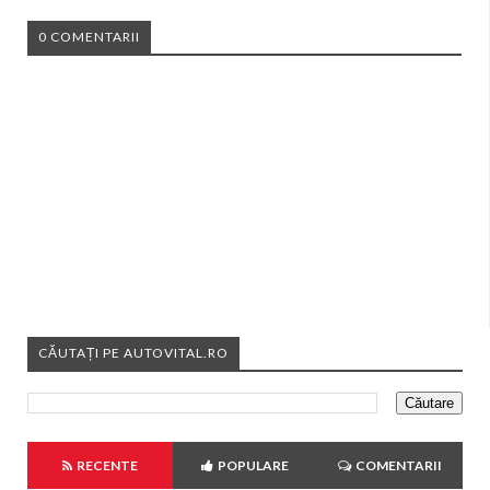
0 COMENTARII
CĂUTAȚI PE AUTOVITAL.RO
RECENTE
POPULARE
COMENTARII