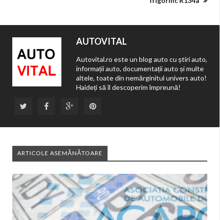
frigorific R134a
AUTOVITAL
Autovital.ro este un blog auto cu știri auto,
informații auto, documentații auto și multe
altele, toate din nemărginitul univers auto!
Haideți să îl descoperim împreună!
ARTICOLE ASEMĂNĂTOARE