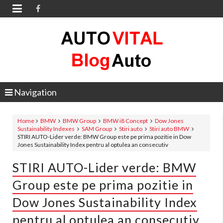

Navigation
Home
BMW
BMW Group
BMW i8 Concept
Dow Jones
Sustainability Indexes
SAM Group
Stiri auto
Stiri auto BMW
STIRI AUTO-Lider verde: BMW Group este pe prima pozitie in Dow
Jones Sustainability Index pentru al optulea an consecutiv
STIRI AUTO-Lider verde: BMW
Group este pe prima pozitie in
Dow Jones Sustainability Index
pentru al optulea an consecutiv