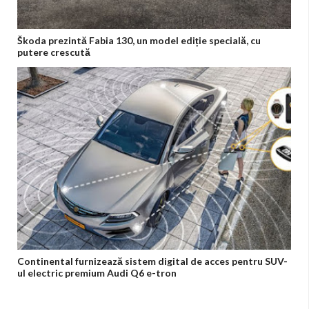
Škoda prezintă Fabia 130, un model ediție specială, cu
putere crescută
Continental furnizează sistem digital de acces pentru SUV-
ul electric premium Audi Q6 e-tron