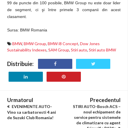
99 de puncte din 100 posibile, BMW Group nu este doar lider
de segment, ci şi între primele 3 companii din acest
clasament.
Sursa: BMW Romania
BMW
,
BMW Group
,
BMW i8 Concept
,
Dow Jones
Sustainability Indexes
,
SAM Group
,
Stiri auto
,
Stiri auto BMW
Distribuie:
Urmatorul
Precedentul
EVENIMENTE AUTO-
STIRI AUTO-Bosch ACS –
noul echipament de
Vino sa sarbatoresti 4 ani
service pentru sistemele
de Suzuki Club Romania!
de climatizare cu agent