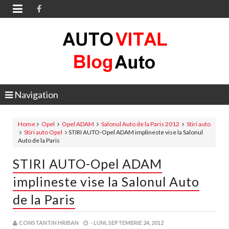

Navigation
Home
Opel
Opel ADAM
Salonul Auto de la Paris 2012
Stiri auto
Stiri auto Opel
STIRI AUTO-Opel ADAM implineste vise la Salonul
Auto de la Paris
STIRI AUTO-Opel ADAM
implineste vise la Salonul Auto
de la Paris
CONSTANTIN HRIBAN
-
LUNI, SEPTEMBRIE 24, 2012