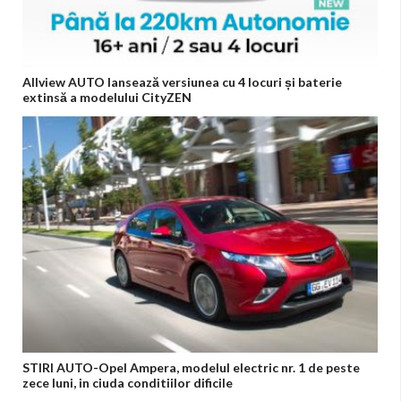
Allview AUTO lansează versiunea cu 4 locuri și baterie
extinsă a modelului CityZEN
STIRI AUTO-Opel Ampera, modelul electric nr. 1 de peste
zece luni, in ciuda conditiilor dificile