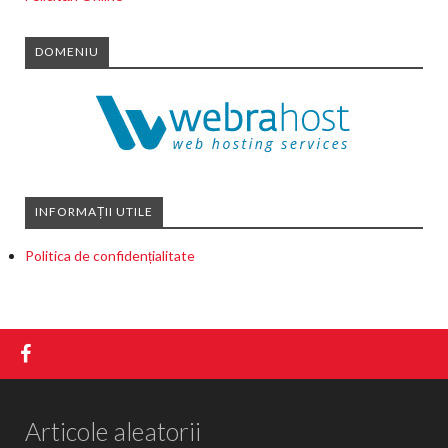
DOMENIU
INFORMAȚII UTILE
Politica de confidențialitate
Articole aleatorii