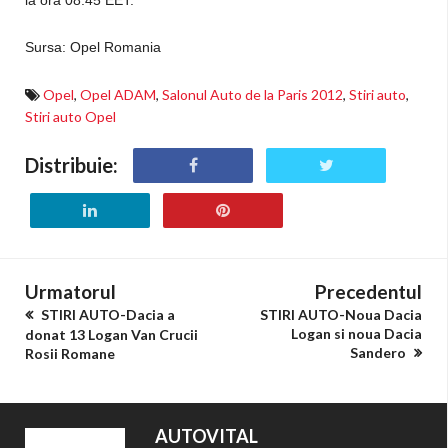
la ora 08:45 EET.
Sursa: Opel Romania
Opel
,
Opel ADAM
,
Salonul Auto de la Paris 2012
,
Stiri auto
,
Stiri auto Opel
Distribuie:
Urmatorul
Precedentul
STIRI AUTO-Dacia a
STIRI AUTO-Noua Dacia
Logan si noua Dacia
donat 13 Logan Van Crucii
Sandero
Rosii Romane
AUTOVITAL