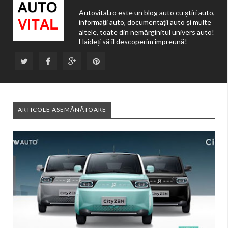
Autovital.ro este un blog auto cu știri auto,
informații auto, documentații auto și multe
altele, toate din nemărginitul univers auto!
Haideți să îl descoperim împreună!
ARTICOLE ASEMĂNĂTOARE