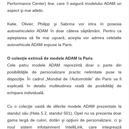
Performance Center) line, care îi asigură modelului ADAM un
aspect şi mai atletic.
Katie, Olivier, Philipp şi Sabrina vor intra în posesia
autovehiculelor ADAM în doar câteva săptămâni. Pentru ca
aşteptarea să fie mai uşoară, aceştia vor admira celelalte
autovehicule ADAM expuse la Paris.
O colecţie extinsă de modele ADAM la Paris
Cele patru modele ADAM reprezintă doar o parte din
posibilităţile de personalizare practic nelimitate puse la
dispoziţie. În cadrul „Mondial de l’Automobile” din Paris va fi
explicată în detaliu multitudinea reală de posibilităţi de
echipare individuală.
Cu o colecţie vastă de diferite modele ADAM prezentate la
standul său (Hala 5.2, standul 501), Opel nu va prezenta doar
gama largă de culori, dotări şi opţiuni de personalizare, ci şi
noul sistem infotainment IntelliLink, care integrează