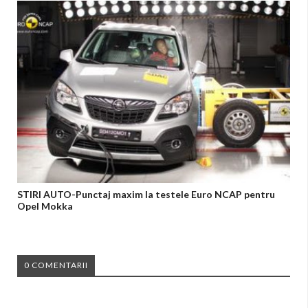
STIRI AUTO-Punctaj maxim la testele Euro NCAP pentru
Opel Mokka
0 COMENTARII