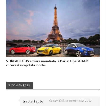
STIRI AUTO-Premiera mondiala la Paris: Opel ADAM
cucereste capitala modei
3 COMENTARII
sâmbătă, septembrie 22, 2012
tractari auto