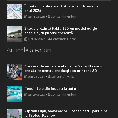
Înmatriculările de autoturisme în Romania în
anul 2025
-
Jan 11 2026
Constantin Hriban
Škoda prezintă Fabia 130, un model ediție
specială, cu putere crescută
-
Oct 07 2025
Constantin Hriban
Articole aleatorii
Carcasa de motoare electrice Neue Klasse –
pregătire pentru producţie cu printare 3D
-
Jun 03 2024
Constantin Hriban
Tendintele din industria auto
-
Jan 29 2020
Constantin Hriban
Ciprian Lupu, ambasadorul tenacitatii, participa
la Trofeul Rasnov