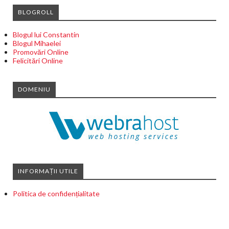
BLOGROLL
Blogul lui Constantin
Blogul Mihaelei
Promovări Online
Felicitări Online
DOMENIU
INFORMAȚII UTILE
Politica de confidențialitate