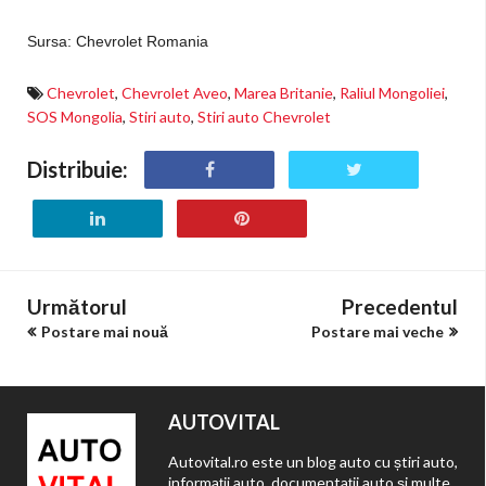
Sursa: Chevrolet Romania
Chevrolet
,
Chevrolet Aveo
,
Marea Britanie
,
Raliul Mongoliei
,
SOS Mongolia
,
Stiri auto
,
Stiri auto Chevrolet
Distribuie:
Următorul
Precedentul
Postare mai nouă
Postare mai veche
AUTOVITAL
Autovital.ro este un blog auto cu știri auto,
informații auto, documentații auto și multe