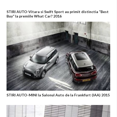
STIRI AUTO-Vitara si Swift Sport au primit distinctia “Best
Buy” la premiile What Car? 2016
STIRI AUTO-MINI la Salonul Auto de la Frankfurt (IAA) 2015