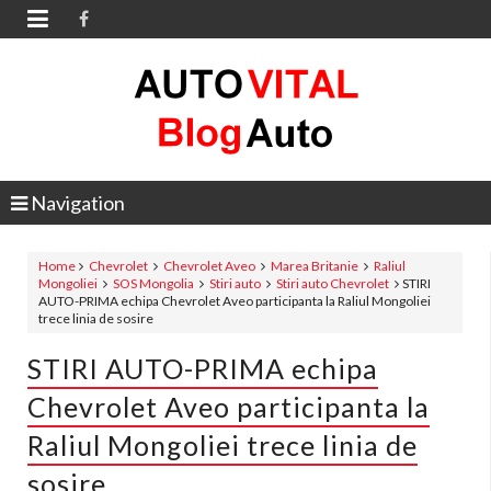

Navigation
Home
Chevrolet
Chevrolet Aveo
Marea Britanie
Raliul
Mongoliei
SOS Mongolia
Stiri auto
Stiri auto Chevrolet
STIRI
AUTO-PRIMA echipa Chevrolet Aveo participanta la Raliul Mongoliei
trece linia de sosire
STIRI AUTO-PRIMA echipa
Chevrolet Aveo participanta la
Raliul Mongoliei trece linia de
sosire