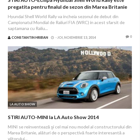
pregatita pentru finalul de sezon din Marea Britanie
Hyundai Shell World Rally va incheia sezonul de debut din
Campionatul Mondial de Raliuri FIA (WRC) in acest sfarsit de
saptamana cu Raliu...
0
CONSTANTIN HRIBAN
-
JOI, NOIEMBRIE 13, 2014
LA AUTO SHOW
STIRI AUTO-MINI la LA Auto Show 2014
MINI se reinventează şi cel mai nou model al constructorului din
Marea Britanie, alături de o perspectivă foarte interesantă a
viitorului...