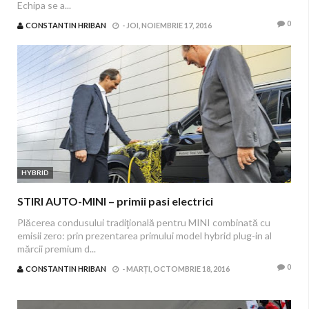
Echipa se a...
0
CONSTANTIN HRIBAN
-
JOI, NOIEMBRIE 17, 2016
HYBRID
STIRI AUTO-MINI – primii pasi electrici
Plăcerea condusului tradiţională pentru MINI combinată cu
emisii zero: prin prezentarea primului model hybrid plug-in al
mărcii premium d...
0
CONSTANTIN HRIBAN
-
MARȚI, OCTOMBRIE 18, 2016