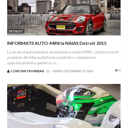
DETROIT
INFORMATII AUTO-MINI la NAIAS Detroit 2015
La un an după premiera americană a noului MINI, constructorul
premium din Marea Britanie prezintă o completare
spectaculoasă a gamei cu o...
0
CONSTANTIN HRIBAN
-
VINERI, DECEMBRIE 19, 2014