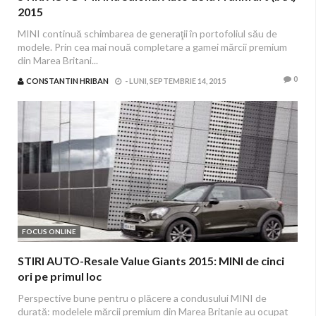
2015
MINI continuă schimbarea de generaţii în portofoliul său de
modele. Prin cea mai nouă completare a gamei mărcii premium
din Marea Britani...
0
CONSTANTIN HRIBAN
-
LUNI, SEPTEMBRIE 14, 2015
FOCUS ONLINE
STIRI AUTO-Resale Value Giants 2015: MINI de cinci
ori pe primul loc
Perspective bune pentru o plăcere a condusului MINI de
durată: modelele mărcii premium din Marea Britanie au ocupat