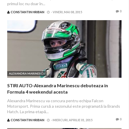
primul loc nu doar în...
0
CONSTANTIN HRIBAN
-
VINERI, MAI 08, 2015
ALEXANDRA MARINESCU
STIRI AUTO-Alexandra Marinescu debuteaza in
Formula 4 weekendul acesta
Alexandra Marinescu va concura pentru echipa Falcon
Motorsport. Prima cursă a sezonului este programată la Brands
Hatch. La prima etapă...
0
CONSTANTIN HRIBAN
-
MIERCURI, APRILIE 01, 2015