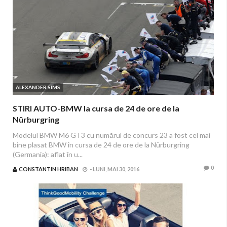
ALEXANDER SIMS
STIRI AUTO-BMW la cursa de 24 de ore de la
Nürburgring
Modelul BMW M6 GT3 cu numărul de concurs 23 a fost cel mai
bine plasat BMW în cursa de 24 de ore de la Nürburgring
(Germania): aflat în u...
0
CONSTANTIN HRIBAN
-
LUNI, MAI 30, 2016