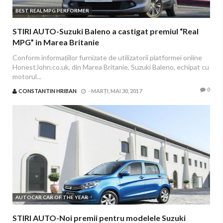
BEST REAL MPG PERFORMER
STIRI AUTO-Suzuki Baleno a castigat premiul “Real
MPG” in Marea Britanie
Conform informațiilor furnizate de utilizatorii platformei online
HonestJohn.co.uk, din Marea Britanie, Suzuki Baleno, echipat cu
motorul...
0
CONSTANTIN HRIBAN
-
MARȚI, MAI 30, 2017
AUTOCAR CAR OF THE YEAR
STIRI AUTO-Noi premii pentru modelele Suzuki