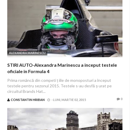
ALEXANDRA MARINESCU
STIRI AUTO-Alexandra Marinescu a inceput testele
oficiale in Formula 4
Prima româncă din competi ț iile de monoposturi a început
testele pentru sezonul 2015. Testele s-au desfă ș urat pe
circuitul Brands Hat...
0
CONSTANTIN HRIBAN
-
LUNI, MARTIE 02, 2015