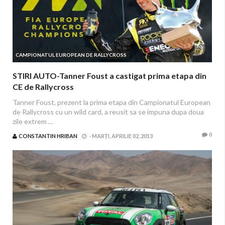
CAMPIONATUL EUROPEAN DE RALLYCROSS
STIRI AUTO-Tanner Foust a castigat prima etapa din
CE de Rallycross
Tanner Foust, prezent la prima etapa din Campionatul European
de Rallycross cu un wild card, a reusit sa se impuna dupa doua
zile extrem ...
0
CONSTANTIN HRIBAN
-
MARȚI, APRILIE 02, 2013