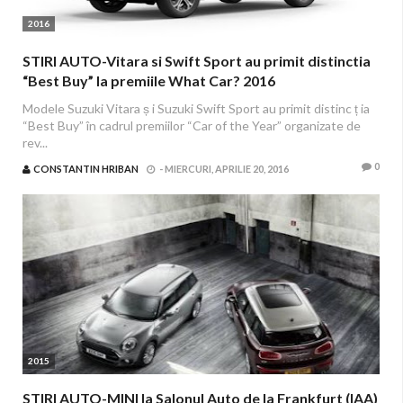
2016
STIRI AUTO-Vitara si Swift Sport au primit distinctia
“Best Buy” la premiile What Car? 2016
Modele Suzuki Vitara ș i Suzuki Swift Sport au primit distinc ț ia
“Best Buy” în cadrul premiilor “Car of the Year” organizate de
rev...
0
CONSTANTIN HRIBAN
-
MIERCURI, APRILIE 20, 2016
2015
STIRI AUTO-MINI la Salonul Auto de la Frankfurt (IAA)