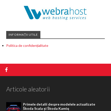
INFORMAȚII UTILE
Politica de confidențialitate
Articole aleatorii
Primele detalii despre modelele actualizate
Škoda Scala și Škoda Kamiq