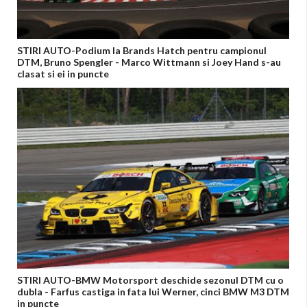
STIRI AUTO-Podium la Brands Hatch pentru campionul
DTM, Bruno Spengler - Marco Wittmann si Joey Hand s-au
clasat si ei in puncte
STIRI AUTO-BMW Motorsport deschide sezonul DTM cu o
dubla - Farfus castiga in fata lui Werner, cinci BMW M3 DTM
in puncte