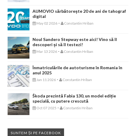
AUMOVIO sărbătorește 20 de ani de tahograf
digital
-
May 02 2026
Constantin Hriban
Noul Sandero Stepway este aici! Vino să îl
descoperi și să îl testezi!
-
Mar 13 2026
Constantin Hriban
Înmatriculările de autoturisme în Romania în
anul 2025
-
Jan 11 2026
Constantin Hriban
Škoda prezintă Fabia 130, un model ediție
specială, cu putere crescută
-
Oct 07 2025
Constantin Hriban
SUNTEM ȘI PE FACEBOOK