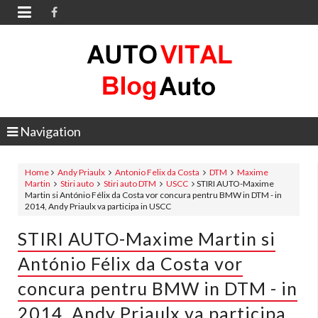

Navigation
Home
Andy Priaulx
Antonio Felix da Costa
DTM
Maxime
Martin
Stiri auto
Stiri auto DTM
USCC
STIRI AUTO-Maxime
Martin si António Félix da Costa vor concura pentru BMW in DTM - in
2014, Andy Priaulx va participa in USCC
STIRI AUTO-Maxime Martin si
António Félix da Costa vor
concura pentru BMW in DTM - in
2014, Andy Priaulx va participa