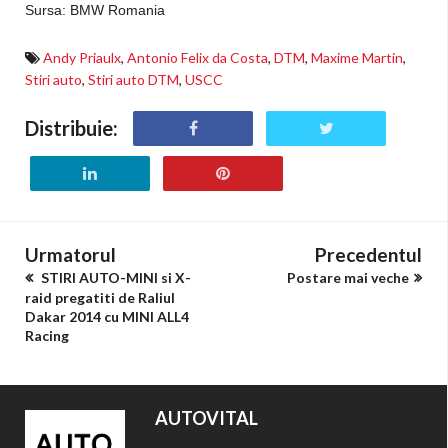
Sursa: BMW Romania
Andy Priaulx
,
Antonio Felix da Costa
,
DTM
,
Maxime Martin
,
Stiri auto
,
Stiri auto DTM
,
USCC
Distribuie:
Urmatorul
Precedentul
STIRI AUTO-MINI si X-
Postare mai veche
raid pregatiti de Raliul
Dakar 2014 cu MINI ALL4
Racing
AUTOVITAL