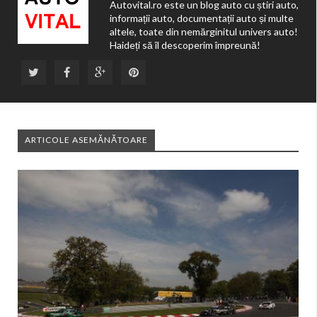
Autovital.ro este un blog auto cu știri auto,
informații auto, documentații auto și multe
altele, toate din nemărginitul univers auto!
Haideți să îl descoperim împreună!
ARTICOLE ASEMĂNĂTOARE