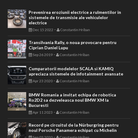
Prevenirea eroziunii electrice a rulmentilor in
sistemele de transmisie ale vehiculelor
electrice
-
Dec 15 2022
Constantin Hriban
Transilvania Rally, o noua provocare pentru
Ciprian Daniel Lupu
-
Sep 26 2019
Constantin Hriban
Cumparatorii modelelor SCALA si KAMIQ
apreciaza sistemele de infotainment avansate
-
Apr 23 2020
Constantin Hriban
BMW Romania a invitat echipa de robotica
Ro2D2 sa dezveleasca noul BMW XM la
Bucuresti
-
Apr 11 2023
Constantin Hriban
Record pe circuitul de la Nürburgring pentru
noul Porsche Panamera echipat cu Michelin
-
Sep 03 2020
Constantin Hriban