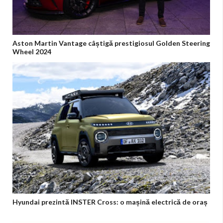
Aston Martin Vantage câștigă prestigiosul Golden Steering
Wheel 2024
Hyundai prezintă INSTER Cross: o mașină electrică de oraș