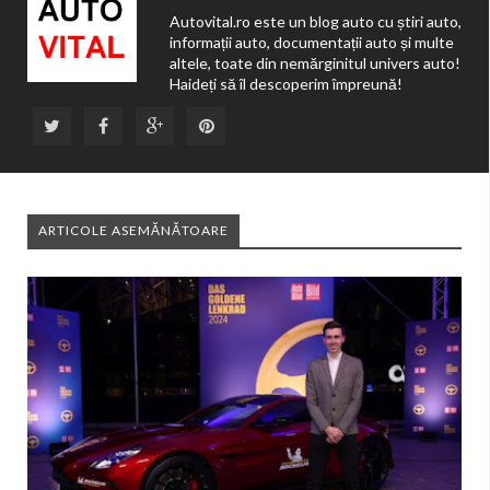
Autovital.ro este un blog auto cu știri auto,
informații auto, documentații auto și multe
altele, toate din nemărginitul univers auto!
Haideți să îl descoperim împreună!
ARTICOLE ASEMĂNĂTOARE