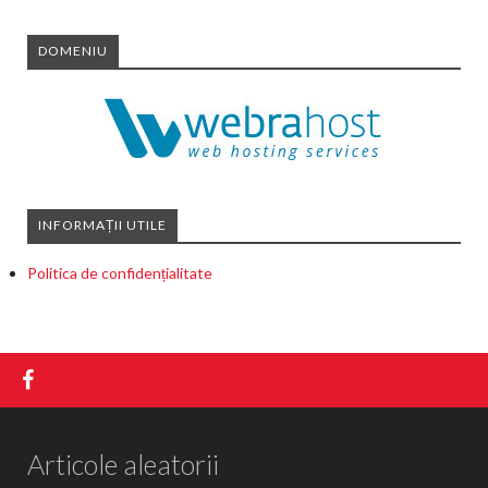
DOMENIU
INFORMAȚII UTILE
Politica de confidențialitate
Articole aleatorii