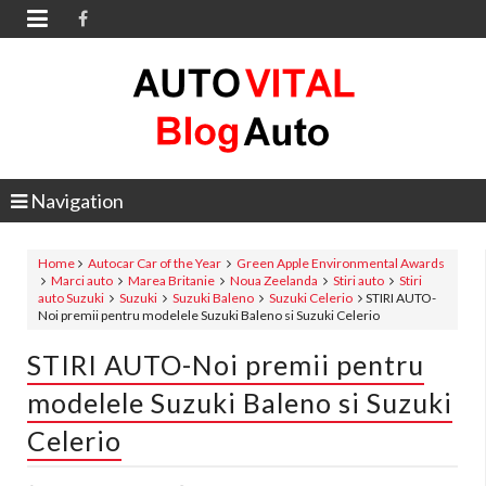

Navigation
Home
Autocar Car of the Year
Green Apple Environmental Awards
Marci auto
Marea Britanie
Noua Zeelanda
Stiri auto
Stiri
auto Suzuki
Suzuki
Suzuki Baleno
Suzuki Celerio
STIRI AUTO-
Noi premii pentru modelele Suzuki Baleno si Suzuki Celerio
STIRI AUTO-Noi premii pentru
modelele Suzuki Baleno si Suzuki
Celerio