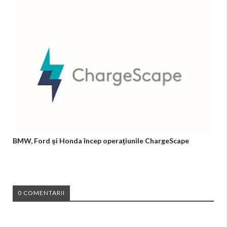
BMW, Ford şi Honda încep operaţiunile ChargeScape
0 COMENTARII