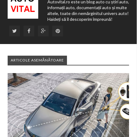
Autovital.ro este un blog auto cu știri auto,
informații auto, documentații auto și multe
altele, toate din nemărginitul univers auto!
Haideți să îl descoperim împreună!
ARTICOLE ASEMĂNĂTOARE