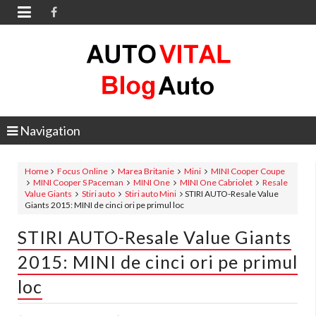

Navigation
Home
Focus Online
Marea Britanie
Mini
MINI Cooper Coupe
MINI Cooper S Paceman
MINI One
MINI One Cabriolet
Resale
Value Giants
Stiri auto
Stiri auto Mini
STIRI AUTO-Resale Value
Giants 2015: MINI de cinci ori pe primul loc
STIRI AUTO-Resale Value Giants
2015: MINI de cinci ori pe primul
loc