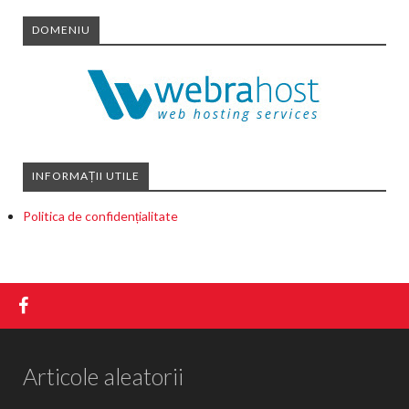
DOMENIU
INFORMAȚII UTILE
Politica de confidențialitate
Articole aleatorii