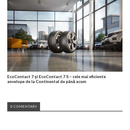
EcoContact 7 și EcoContact 7 S – cele mai eficiente
anvelope de la Continental de până acum
0 COMENTARII