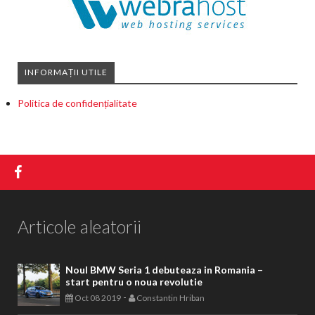
INFORMAȚII UTILE
Politica de confidențialitate
Articole aleatorii
Noul BMW Seria 1 debuteaza in Romania –
start pentru o noua revolutie
-
Oct 08 2019
Constantin Hriban