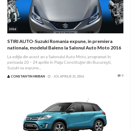
2016
STIRI AUTO-Suzuki Romania expune, in premiera
nationala, modelul Baleno la Salonul Auto Moto 2016
La ediţia din acest an a Salonului Auto Moto, programat în
perioada 20 – 24 aprilie în Piaţa Constituţiei din Bucureşti,
Suzuki va expune...
0
CONSTANTIN HRIBAN
-
JOI, APRILIE 21, 2016