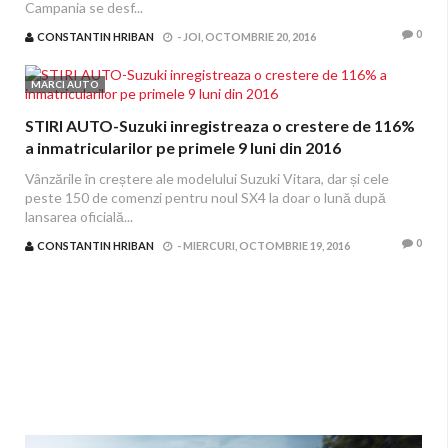
Campania se desf...
0
CONSTANTIN HRIBAN
-
JOI, OCTOMBRIE 20, 2016
MARCI AUTO
STIRI AUTO-Suzuki inregistreaza o crestere de 116%
a inmatricularilor pe primele 9 luni din 2016
Vânzările în creștere ale modelului Suzuki Vitara, dar și cele
peste 150 de comenzi pentru noul SX4 la doar o lună după
lansarea oficială...
0
CONSTANTIN HRIBAN
-
MIERCURI, OCTOMBRIE 19, 2016