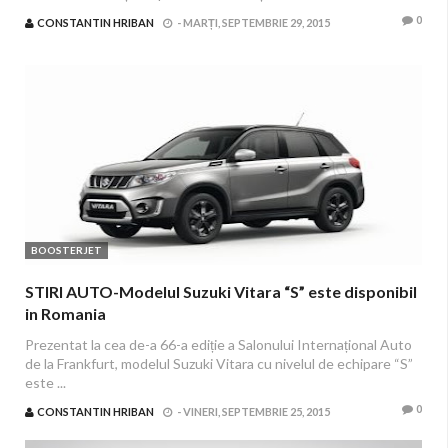
0
CONSTANTIN HRIBAN
-
MARȚI, SEPTEMBRIE 29, 2015
BOOSTERJET
STIRI AUTO-Modelul Suzuki Vitara “S” este disponibil
in Romania
Prezentat la cea de-a 66-a ediție a Salonului Internațional Auto
de la Frankfurt, modelul Suzuki Vitara cu nivelul de echipare “S”
este ...
0
CONSTANTIN HRIBAN
-
VINERI, SEPTEMBRIE 25, 2015