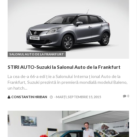
SALONUL AUTO DE LA FRANKFURT
STIRI AUTO-Suzuki la Salonul Auto de la Frankfurt
La cea de-a 66-a edi ț ie a Salonului Interna ț ional Auto de la
Frankfurt, Suzuki prezintă în premieră mondială modelul Baleno,
un hatch...
0
CONSTANTIN HRIBAN
-
MARȚI, SEPTEMBRIE 15, 2015