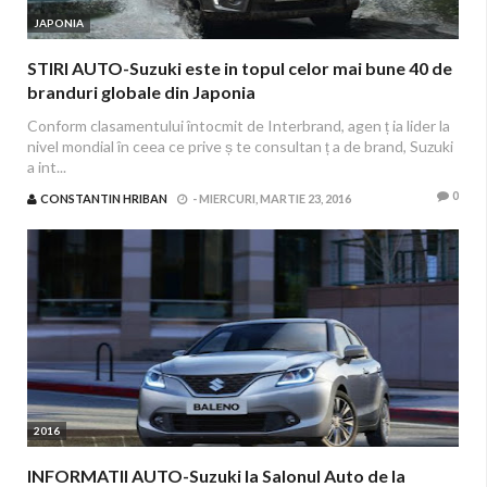
JAPONIA
STIRI AUTO-Suzuki este in topul celor mai bune 40 de
branduri globale din Japonia
Conform clasamentului întocmit de Interbrand, agen ț ia lider la
nivel mondial în ceea ce prive ș te consultan ț a de brand, Suzuki
a int...
0
CONSTANTIN HRIBAN
-
MIERCURI, MARTIE 23, 2016
2016
INFORMATII AUTO-Suzuki la Salonul Auto de la