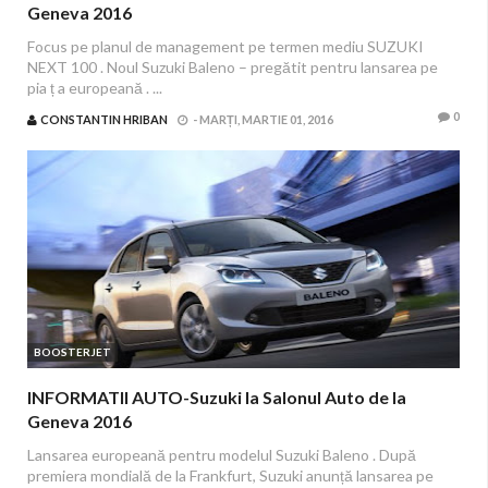
Geneva 2016
Focus pe planul de management pe termen mediu SUZUKI
NEXT 100 . Noul Suzuki Baleno – pregătit pentru lansarea pe
pia ț a europeană . ...
0
CONSTANTIN HRIBAN
-
MARȚI, MARTIE 01, 2016
BOOSTERJET
INFORMATII AUTO-Suzuki la Salonul Auto de la
Geneva 2016
Lansarea europeană pentru modelul Suzuki Baleno . După
premiera mondială de la Frankfurt, Suzuki anunță lansarea pe