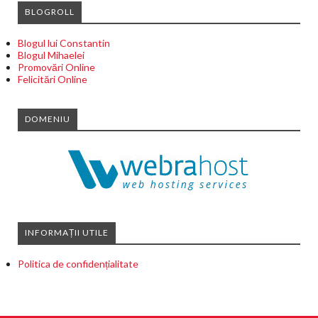
BLOGROLL
Blogul lui Constantin
Blogul Mihaelei
Promovări Online
Felicitări Online
DOMENIU
INFORMAȚII UTILE
Politica de confidențialitate