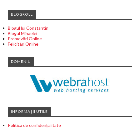
BLOGROLL
Blogul lui Constantin
Blogul Mihaelei
Promovări Online
Felicitări Online
DOMENIU
INFORMAȚII UTILE
Politica de confidențialitate