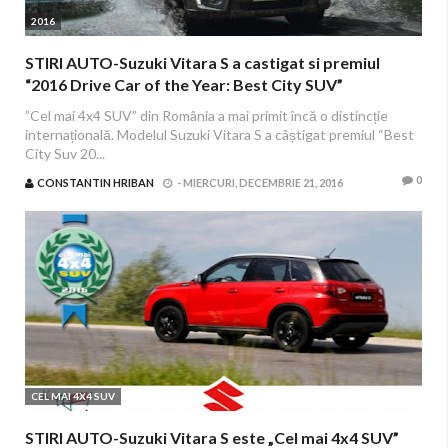
2016
STIRI AUTO-Suzuki Vitara S a castigat si premiul
“2016 Drive Car of the Year: Best City SUV”
”Cel mai 4x4 SUV” din România a mai primit încă o distincție
internațională. Modelul Suzuki Vitara S a câștigat premiul “Best
City Suv 20...
0
CONSTANTIN HRIBAN
-
MIERCURI, DECEMBRIE 21, 2016
CEL MAI 4X4 SUV
STIRI AUTO-Suzuki Vitara S este „Cel mai 4x4 SUV”