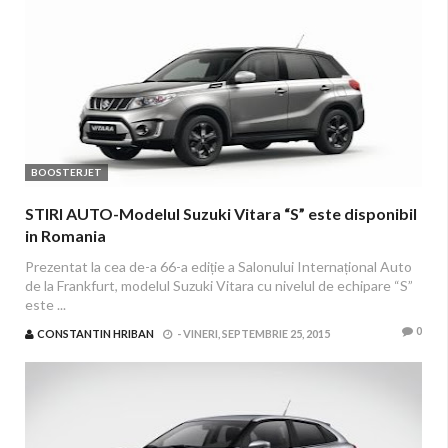
BOOSTERJET
STIRI AUTO-Modelul Suzuki Vitara “S” este disponibil
in Romania
Prezentat la cea de-a 66-a ediție a Salonului Internațional Auto
de la Frankfurt, modelul Suzuki Vitara cu nivelul de echipare “S”
este ...
0
CONSTANTIN HRIBAN
-
VINERI, SEPTEMBRIE 25, 2015