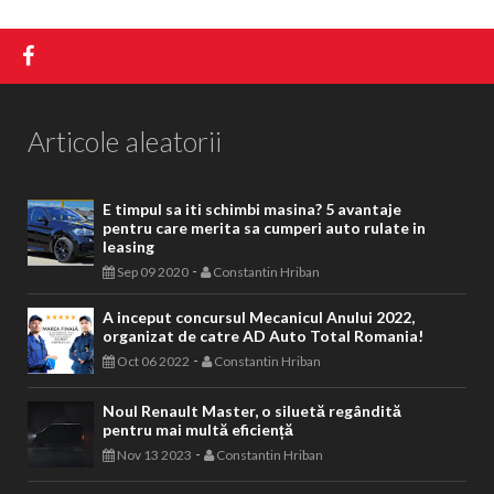
Articole aleatorii
E timpul sa iti schimbi masina? 5 avantaje
pentru care merita sa cumperi auto rulate in
leasing
-
Sep 09 2020
Constantin Hriban
A inceput concursul Mecanicul Anului 2022,
organizat de catre AD Auto Total Romania!
-
Oct 06 2022
Constantin Hriban
Noul Renault Master, o siluetă regândită
pentru mai multă eficiență
-
Nov 13 2023
Constantin Hriban