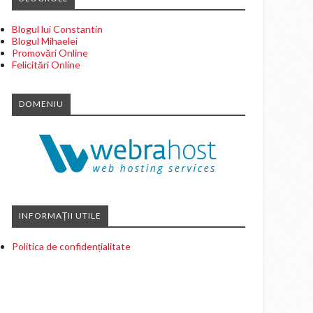
Blogul lui Constantin
Blogul Mihaelei
Promovări Online
Felicitări Online
DOMENIU
INFORMAȚII UTILE
Politica de confidențialitate