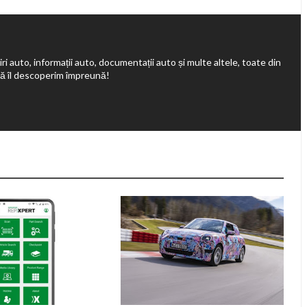
ri auto, informații auto, documentații auto și multe altele, toate din
să îl descoperim împreună!