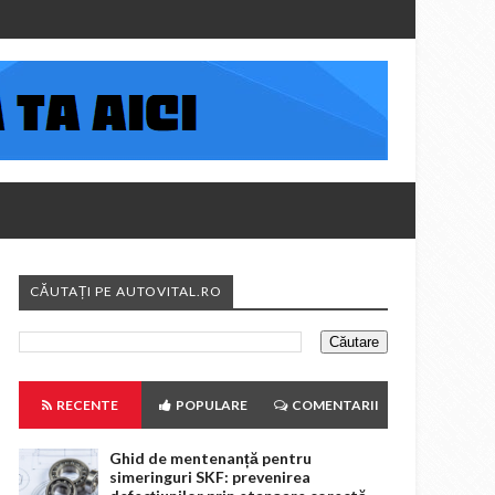
CĂUTAȚI PE AUTOVITAL.RO
RECENTE
POPULARE
COMENTARII
Ghid de mentenanță pentru
simeringuri SKF: prevenirea