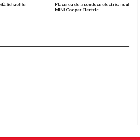
ilă Schaeffler
Placerea de a conduce electric: noul
MINI Cooper Electric