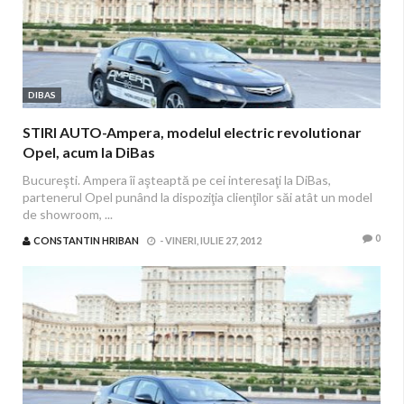
DIBAS
STIRI AUTO-Ampera, modelul electric revolutionar
Opel, acum la DiBas
Bucureşti. Ampera îi aşteaptă pe cei interesaţi la DiBas,
partenerul Opel punând la dispoziţia clienţilor săi atât un model
de showroom, ...
0
CONSTANTIN HRIBAN
-
VINERI, IULIE 27, 2012