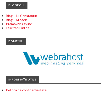
BLOGROLL
Blogul lui Constantin
Blogul Mihaelei
Promovări Online
Felicitări Online
DOMENIU
INFORMAȚII UTILE
Politica de confidențialitate