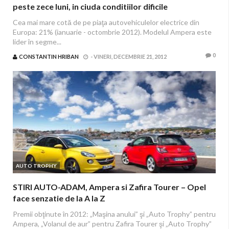
peste zece luni, in ciuda conditiilor dificile
Cea mai mare cotă de pe piaţa autovehiculelor electrice din
Europa: 21% (ianuarie - octombrie 2012). Modelul Ampera este
lider în segme...
0
CONSTANTIN HRIBAN
-
VINERI, DECEMBRIE 21, 2012
AUTO TROPHY
STIRI AUTO-ADAM, Ampera si Zafira Tourer – Opel
face senzatie de la A la Z
Premii obţinute în 2012: „Maşina anului” şi „Auto Trophy” pentru
Ampera, „Volanul de aur” pentru Zafira Tourer şi „Auto Trophy”