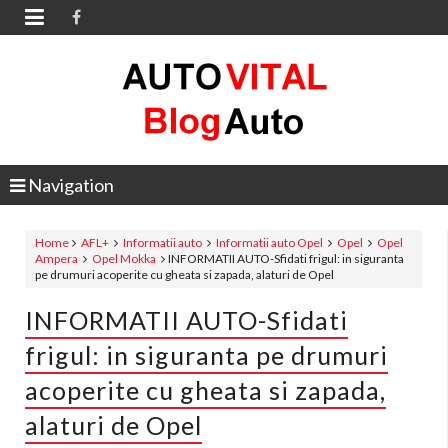

Navigation
Home
AFL+
Informatii auto
Informatii auto Opel
Opel
Opel
Ampera
Opel Mokka
INFORMATII AUTO-Sfidati frigul: in siguranta
pe drumuri acoperite cu gheata si zapada, alaturi de Opel
INFORMATII AUTO-Sfidati
frigul: in siguranta pe drumuri
acoperite cu gheata si zapada,
alaturi de Opel