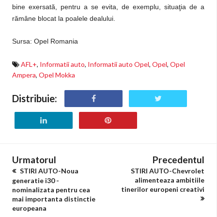
bine exersată, pentru a se evita, de exemplu, situaţia de a
rămâne blocat la poalele dealului.
Sursa: Opel Romania
AFL+
,
Informatii auto
,
Informatii auto Opel
,
Opel
,
Opel
Ampera
,
Opel Mokka
Distribuie:
Urmatorul
Precedentul
STIRI AUTO-Noua
STIRI AUTO-Chevrolet
alimenteaza ambitiile
generatie i30 -
tinerilor europeni creativi
nominalizata pentru cea
mai importanta distinctie
europeana