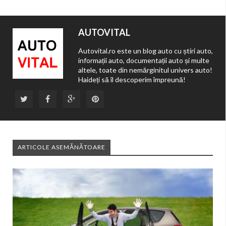
AUTOVITAL
Autovital.ro este un blog auto cu știri auto,
informații auto, documentații auto și multe
altele, toate din nemărginitul univers auto!
Haideți să îl descoperim împreună!
ARTICOLE ASEMĂNĂTOARE