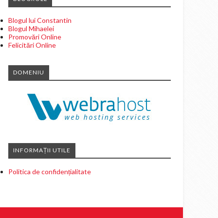
Blogul lui Constantin
Blogul Mihaelei
Promovări Online
Felicitări Online
DOMENIU
INFORMAȚII UTILE
Politica de confidențialitate