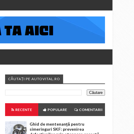
CĂUTAȚI PE AUTOVITAL.RO
RECENTE
POPULARE
COMENTARII
Ghid de mentenanță pentru
simeringuri SKF: prevenirea