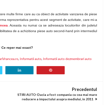
stere multe firme care au ca obiect de activitate vanzarea de piese
firma reprezentativa pentru acest segment de activitate, care mi-a
ancea
. Aceasta nu numai ca se adreseaza locuitorilor din judetul
sibilitatea de a achizitiona piese auto second-hand prin intermediul
? Ce reper mai exact?
iVrancea.ro
,
Informatii auto
,
Informatii auto dezmembrari auto
Precedentul
STIRI AUTO-Dacia a fost compania cu cea mai mare
reducere a impactului asupra mediului, in 2011