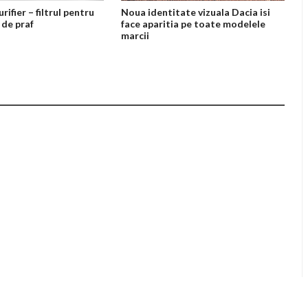
ifier – filtrul pentru
Noua identitate vizuala Dacia isi
 de praf
face aparitia pe toate modelele
marcii