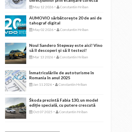
defecțiunilor prin etanșare corectă
-
May 12 2026
Constantin Hriban
AUMOVIO sărbătorește 20 de ani de
tahograf digital
-
May 02 2026
Constantin Hriban
Noul Sandero Stepway este aici! Vino
să îl descoperi și să îl testezi!
-
Mar 13 2026
Constantin Hriban
Înmatriculările de autoturisme în
Romania în anul 2025
-
Jan 11 2026
Constantin Hriban
Škoda prezintă Fabia 130, un model
ediție specială, cu putere crescută
-
Oct 07 2025
Constantin Hriban