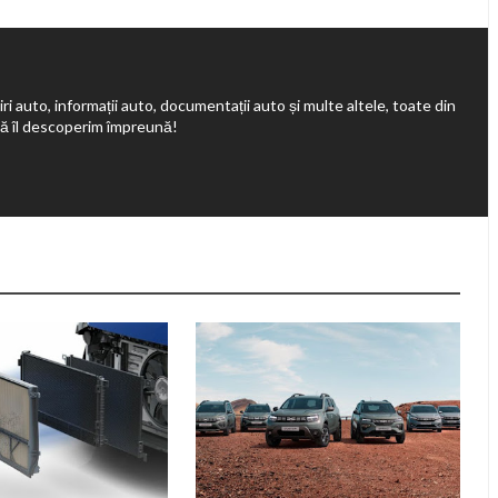
ri auto, informații auto, documentații auto și multe altele, toate din
să îl descoperim împreună!