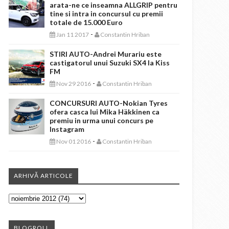
arata-ne ce inseamna ALLGRIP pentru
tine si intra in concursul cu premii
totale de 15.000 Euro
-
Jan 11 2017
Constantin Hriban
STIRI AUTO-Andrei Murariu este
castigatorul unui Suzuki SX4 la Kiss
FM
-
Nov 29 2016
Constantin Hriban
CONCURSURI AUTO-Nokian Tyres
ofera casca lui Mika Häkkinen ca
premiu in urma unui concurs pe
Instagram
-
Nov 01 2016
Constantin Hriban
ARHIVĂ ARTICOLE
BLOGROLL