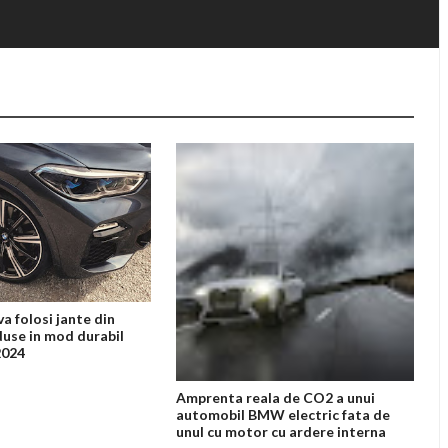
 folosi jante din
duse in mod durabil
2024
Amprenta reala de CO2 a unui
automobil BMW electric fata de
unul cu motor cu ardere interna