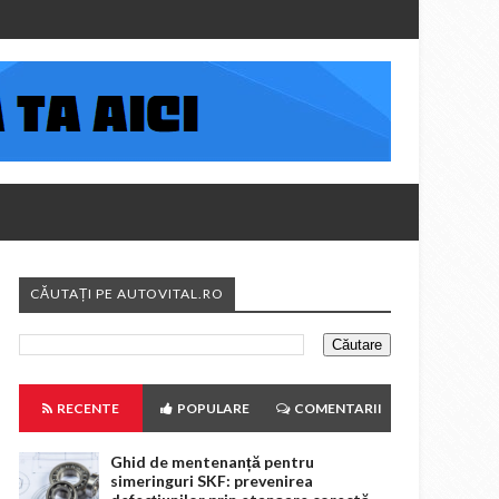
CĂUTAȚI PE AUTOVITAL.RO
RECENTE
POPULARE
COMENTARII
Ghid de mentenanță pentru
simeringuri SKF: prevenirea