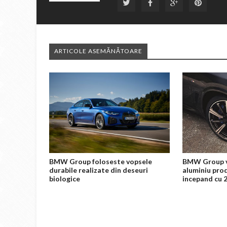
ARTICOLE ASEMĂNĂTOARE
BMW Group foloseste vopsele
BMW Group va
durabile realizate din deseuri
aluminiu pro
biologice
incepand cu 