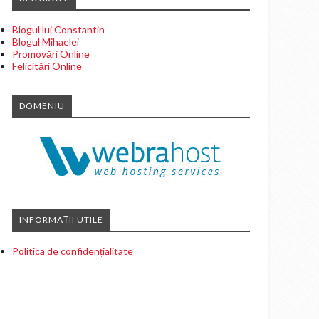
Blogul lui Constantin
Blogul Mihaelei
Promovări Online
Felicitări Online
DOMENIU
INFORMAȚII UTILE
Politica de confidențialitate