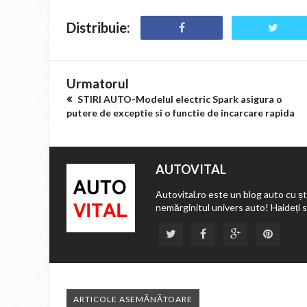
Distribuie:
Urmatorul
STIRI AUTO-Modelul electric Spark asigura o
putere de exceptie si o functie de incarcare rapida
AUTOVITAL
Autovital.ro este un blog auto cu ști
nemărginitul univers auto! Haideți 
ARTICOLE ASEMĂNĂTOARE