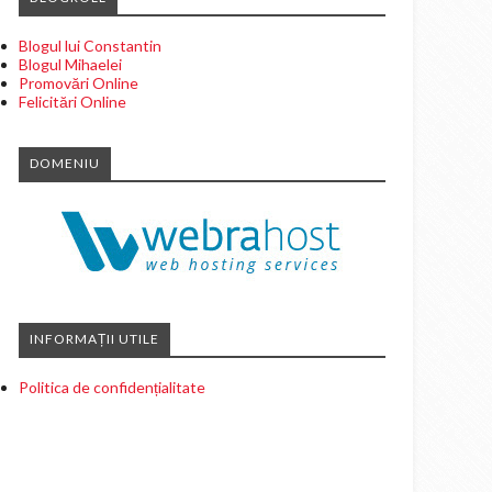
Blogul lui Constantin
Blogul Mihaelei
Promovări Online
Felicitări Online
DOMENIU
INFORMAȚII UTILE
Politica de confidențialitate