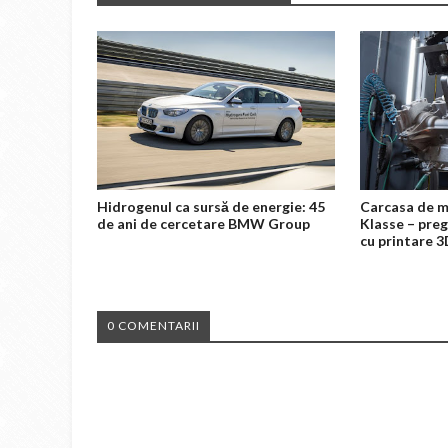
Hidrogenul ca sursă de energie: 45
Carcasa de m
de ani de cercetare BMW Group
Klasse – preg
cu printare 
0 COMENTARII