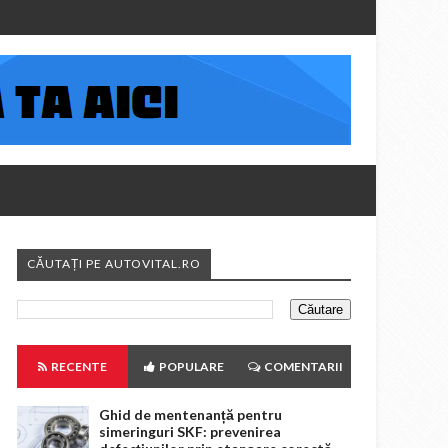
CĂUTAȚI PE AUTOVITAL.RO
RECENTE
POPULARE
COMENTARII
Ghid de mentenanță pentru
simeringuri SKF: prevenirea