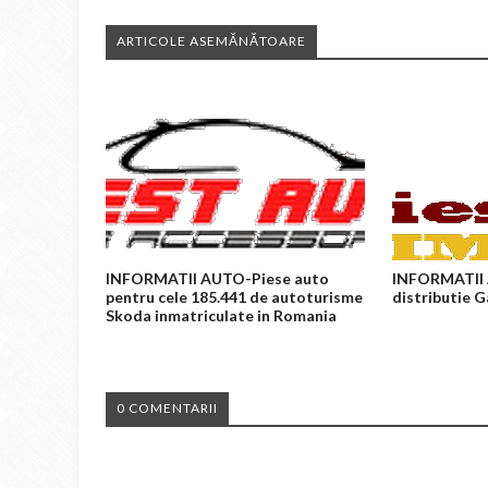
ARTICOLE ASEMĂNĂTOARE
INFORMATII AUTO-Piese auto
INFORMATII 
pentru cele 185.441 de autoturisme
distributie 
Skoda inmatriculate in Romania
0 COMENTARII