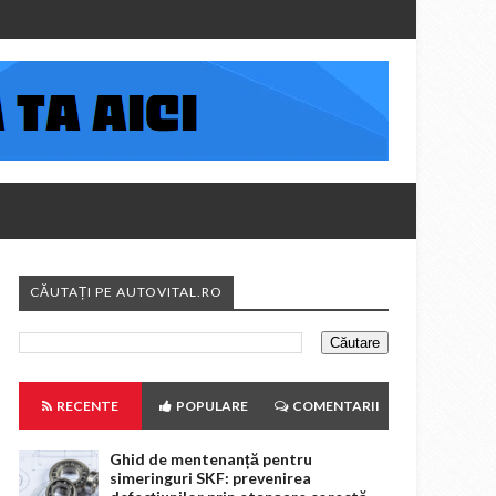
CĂUTAȚI PE AUTOVITAL.RO
RECENTE
POPULARE
COMENTARII
Ghid de mentenanță pentru
simeringuri SKF: prevenirea