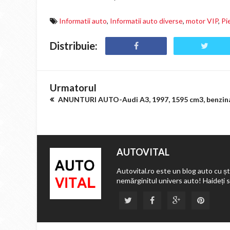
Informatii auto
,
Informatii auto diverse
,
motor VIP
,
Pi
Distribuie:
Urmatorul
ANUNTURI AUTO-Audi A3, 1997, 1595 cm3, benzin
AUTOVITAL
Autovital.ro este un blog auto cu ști
nemărginitul univers auto! Haideți 