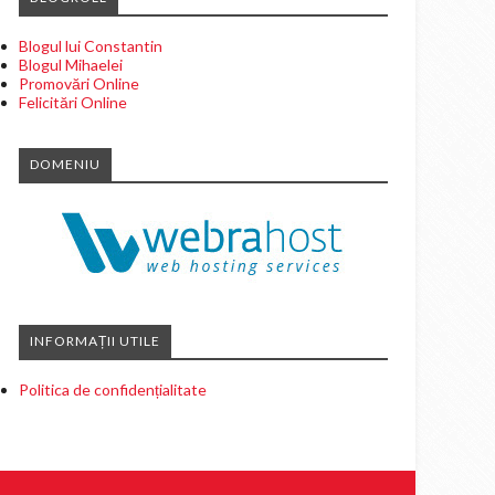
Blogul lui Constantin
Blogul Mihaelei
Promovări Online
Felicitări Online
DOMENIU
INFORMAȚII UTILE
Politica de confidențialitate