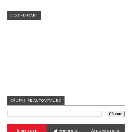
0 COMENTARII
CĂUTAȚI PE AUTOVITAL.RO
RECENTE
POPULARE
COMENTARII