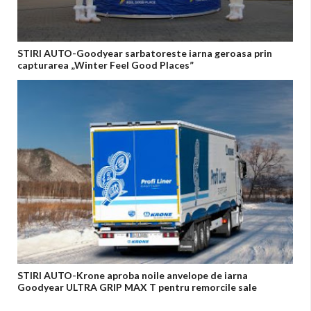
STIRI AUTO-Goodyear sarbatoreste iarna geroasa prin
capturarea „Winter Feel Good Places”
STIRI AUTO-Krone aproba noile anvelope de iarna
Goodyear ULTRA GRIP MAX T pentru remorcile sale