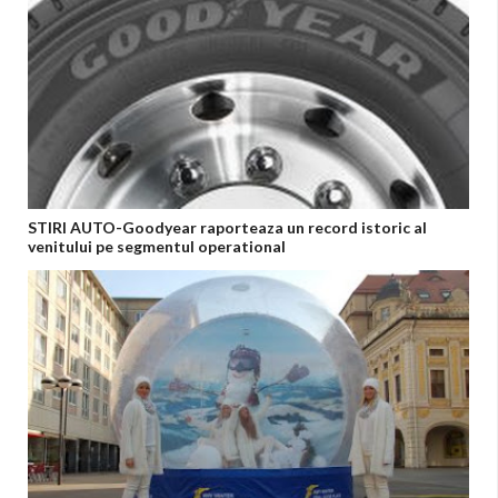
STIRI AUTO-Goodyear raporteaza un record istoric al
venitului pe segmentul operational