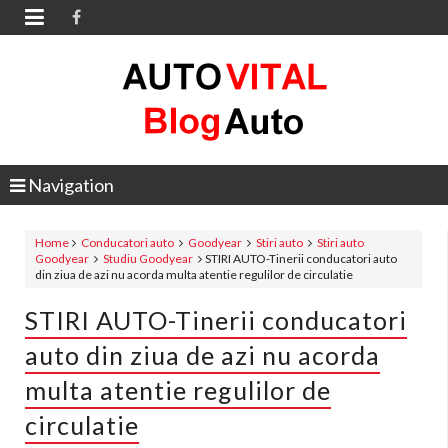

Navigation
Home
Conducatori auto
Goodyear
Stiri auto
Stiri auto
Goodyear
Studiu Goodyear
STIRI AUTO-Tinerii conducatori auto
din ziua de azi nu acorda multa atentie regulilor de circulatie
STIRI AUTO-Tinerii conducatori
auto din ziua de azi nu acorda
multa atentie regulilor de
circulatie