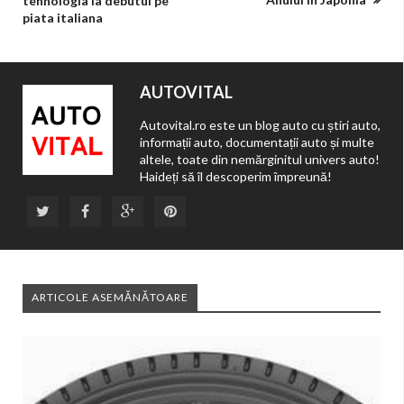
tehnologia la debutul pe
piata italiana
AUTOVITAL
Autovital.ro este un blog auto cu știri auto,
informații auto, documentații auto și multe
altele, toate din nemărginitul univers auto!
Haideți să îl descoperim împreună!
ARTICOLE ASEMĂNĂTOARE