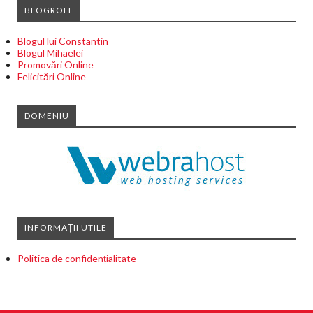
BLOGROLL
Blogul lui Constantin
Blogul Mihaelei
Promovări Online
Felicitări Online
DOMENIU
INFORMAȚII UTILE
Politica de confidențialitate