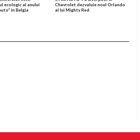
l ecologic al anului
Chevrolet dezvaluie noul Orlando
auto” in Belgia
al lui Mighty Red