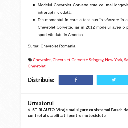
Modelul Chevrolet Corvette este cel mai longeviv
întrerupt niciodată.
Din momentul în care a fost pus în vânzare în 
Chevrolet Corvette, iar în 2012 modelul avea o p
sport vândute în America.
Sursa: Chevrolet Romania
Chevrolet
,
Chevrolet Corvette Stingray
,
New York
,
Sa
Chevrolet
Distribuie:
Urmatorul
STIRI AUTO-Viraje mai sigure cu sistemul Bosch d
control al stabilitatii pentru motociclete