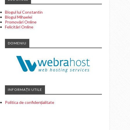
Blogul lui Constantin
Blogul Mihaelei
Promovări Online
Felicitări Online
DOMENIU
INFORMAȚII UTILE
Politica de confidențialitate