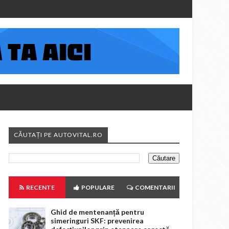
CĂUTAȚI PE AUTOVITAL.RO
RECENTE
POPULARE
COMENTARII
Ghid de mentenanță pentru
simeringuri SKF: prevenirea