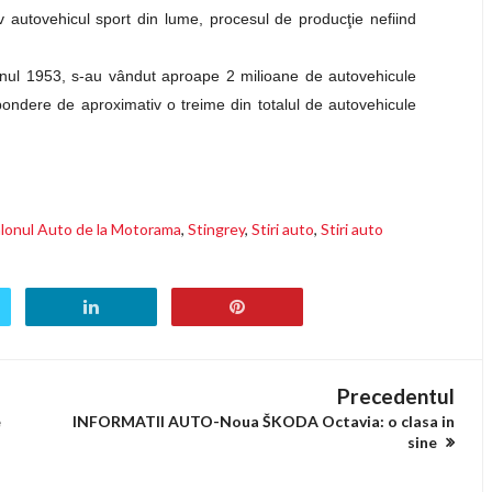
 autovehicul sport din lume, procesul de producţie nefiind
anul 1953, s-au vândut aproape 2 milioane de autovehicule
ondere de aproximativ o treime din totalul de autovehicule
lonul Auto de la Motorama
,
Stingrey
,
Stiri auto
,
Stiri auto
Precedentul
e
INFORMATII AUTO-Noua ŠKODA Octavia: o clasa in
sine