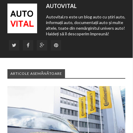
AUTOVITAL
Autovital.ro este un blog auto cu știri auto,
informații auto, documentații auto și multe
altele, toate din nemărginitul univers auto!
Haideți să îl descoperim împreună!
ARTICOLE ASEMĂNĂTOARE