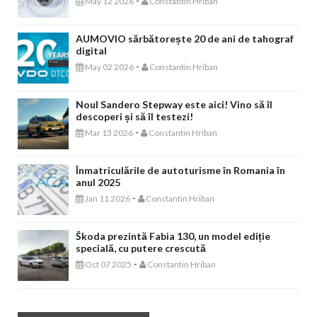
-
May 12 2026
Constantin Hriban
AUMOVIO sărbătorește 20 de ani de tahograf
digital
-
May 02 2026
Constantin Hriban
Noul Sandero Stepway este aici! Vino să îl
descoperi și să îl testezi!
-
Mar 13 2026
Constantin Hriban
Înmatriculările de autoturisme în Romania în
anul 2025
-
Jan 11 2026
Constantin Hriban
Škoda prezintă Fabia 130, un model ediție
specială, cu putere crescută
-
Oct 07 2025
Constantin Hriban