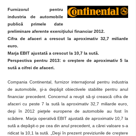
Furnizorul pentru
industria de automobile
publică primele date
preliminare aferente exerciţiului financiar 2012.
Cifra de afaceri a crescut la aproximativ 32,7 miliarde
euro.
Marja EBIT ajustată a crescut la 10,7 la sută.
Perspectiva pentru 2013: o creştere de aproximativ 5 la
sută a cifrei de afaceri.
Compania Continental, furnizor internaţional pentru industria
de automobile, şi-a depăşit obiectivele stabilite pentru anul
financiar precedent. Concernul a reuşit să-şi crească cifra de
afaceri cu peste 7 la sută la aproximativ 32,7 miliarde euro,
deşi în 2012 pieţele europene de automobile au fost în
scădere. Marja operativă EBIT ajustată de aproximativ 10,7 la
sută a depăşit-o pe cea din anul precedent, a cărei valoare s-a
ridicat la 10,1 la sută. „Deşi în prezent previziunile de creştere