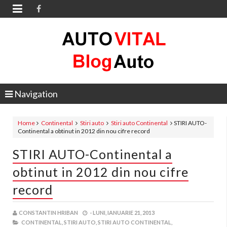

Navigation
Home
Continental
Stiri auto
Stiri auto Continental
STIRI AUTO-
Continental a obtinut in 2012 din nou cifre record
STIRI AUTO-Continental a
obtinut in 2012 din nou cifre
record
CONSTANTIN HRIBAN
-
LUNI, IANUARIE 21, 2013
CONTINENTAL,
STIRI AUTO,
STIRI AUTO CONTINENTAL,