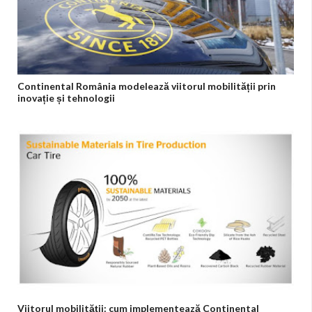
Continental România modelează viitorul mobilității prin
inovație și tehnologii
Viitorul mobilității: cum implementează Continental