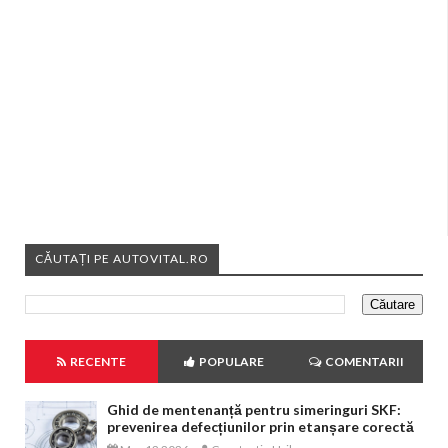
CĂUTAȚI PE AUTOVITAL.RO
RECENTE
POPULARE
COMENTARII
Ghid de mentenanță pentru simeringuri SKF:
prevenirea defecțiunilor prin etanșare corectă