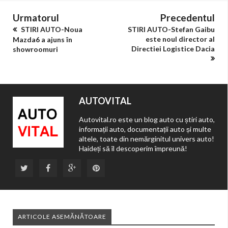
Urmatorul
Precedentul
STIRI AUTO-Noua
STIRI AUTO-Stefan Gaibu
este noul director al
Mazda6 a ajuns în
Directiei Logistice Dacia
showroomuri
AUTOVITAL
Autovital.ro este un blog auto cu știri auto,
informații auto, documentații auto și multe
altele, toate din nemărginitul univers auto!
Haideți să îl descoperim împreună!
ARTICOLE ASEMĂNĂTOARE