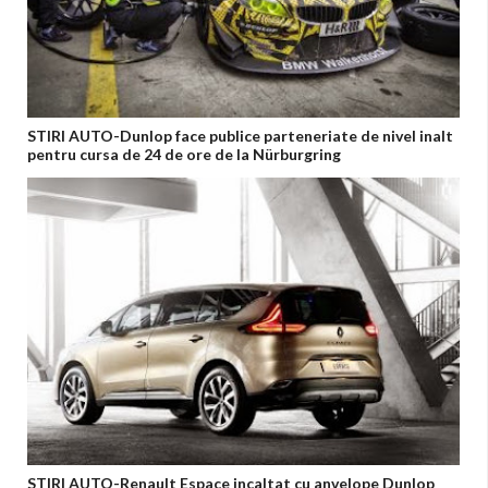
STIRI AUTO-Dunlop face publice parteneriate de nivel inalt
pentru cursa de 24 de ore de la Nürburgring
STIRI AUTO-Renault Espace incaltat cu anvelope Dunlop