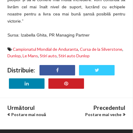
livrăm cel mai înalt nivel de suport, lucrând cu echipele
noastre pentru a livra cea mai bună
ș
ansă posibilă pentru
victorie.”
Sursa: Izabella Ghita, PR Managing Partner
Campionatul Mondial de Anduranta
,
Cursa de la Silverstone
,
Dunlop
,
Le Mans
,
Stiri auto
,
Stiri auto Dunlop
Distribuie:
Următorul
Precedentul
Postare mai nouă
Postare mai veche