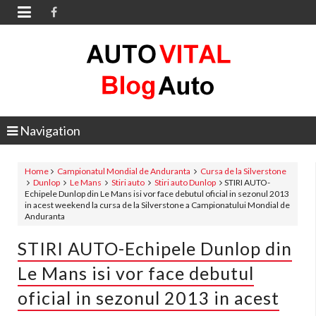

Navigation
Home
Campionatul Mondial de Anduranta
Cursa de la Silverstone
Dunlop
Le Mans
Stiri auto
Stiri auto Dunlop
STIRI AUTO-
Echipele Dunlop din Le Mans isi vor face debutul oficial in sezonul 2013
in acest weekend la cursa de la Silverstone a Campionatului Mondial de
Anduranta
STIRI AUTO-Echipele Dunlop din
Le Mans isi vor face debutul
oficial in sezonul 2013 in acest