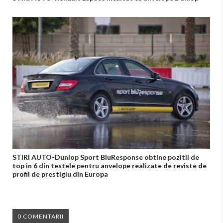
STIRI AUTO-Dunlop Sport BluResponse obtine pozitii de
top in 6 din testele pentru anvelope realizate de reviste de
profil de prestigiu din Europa
0 COMENTARII