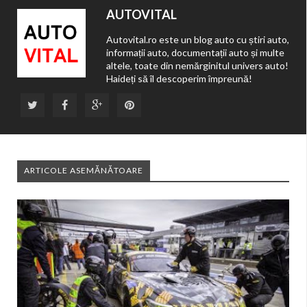
AUTOVITAL
Autovital.ro este un blog auto cu știri auto,
informații auto, documentații auto și multe
altele, toate din nemărginitul univers auto!
Haideți să îl descoperim împreună!
ARTICOLE ASEMĂNĂTOARE