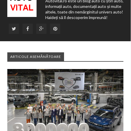
Autovital.ro este un blog auto cu știri auto,
informații auto, documentații auto și multe
altele, toate din nemărginitul univers auto!
Haideți să îl descoperim împreună!
ARTICOLE ASEMĂNĂTOARE