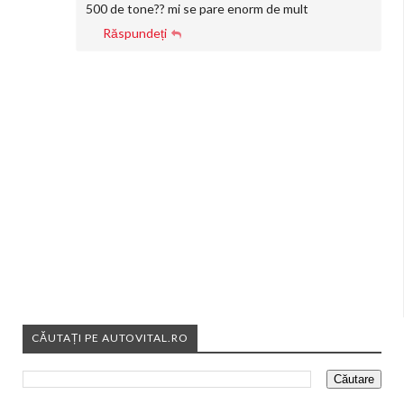
500 de tone?? mi se pare enorm de mult
Răspundeți
CĂUTAȚI PE AUTOVITAL.RO