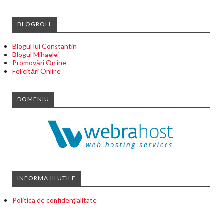
BLOGROLL
Blogul lui Constantin
Blogul Mihaelei
Promovări Online
Felicitări Online
DOMENIU
INFORMAȚII UTILE
Politica de confidențialitate