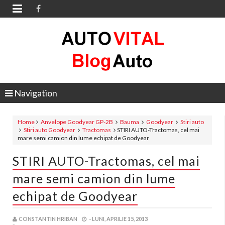

Navigation
Home
Anvelope Goodyear GP-2B
Bauma
Goodyear
Stiri auto
Stiri auto Goodyear
Tractomas
STIRI AUTO-Tractomas, cel mai
mare semi camion din lume echipat de Goodyear
STIRI AUTO-Tractomas, cel mai
mare semi camion din lume
echipat de Goodyear
CONSTANTIN HRIBAN
-
LUNI, APRILIE 15, 2013