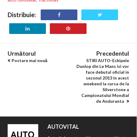
Distribuie:
Următorul
Precedentul
Postare mai nouă
STIRI AUTO-Echipele
Dunlop din Le Mans isi vor
face debutul oficial in
sezonul 2013 in acest
weekend la cursa de la
Silverstone a
Campionatului Mondial
de Anduranta
AUTOVITAL