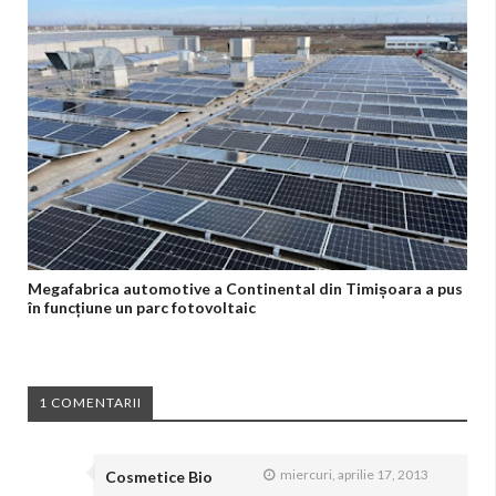
Megafabrica automotive a Continental din Timișoara a pus
în funcțiune un parc fotovoltaic
1 COMENTARII
miercuri, aprilie 17, 2013
Cosmetice Bio