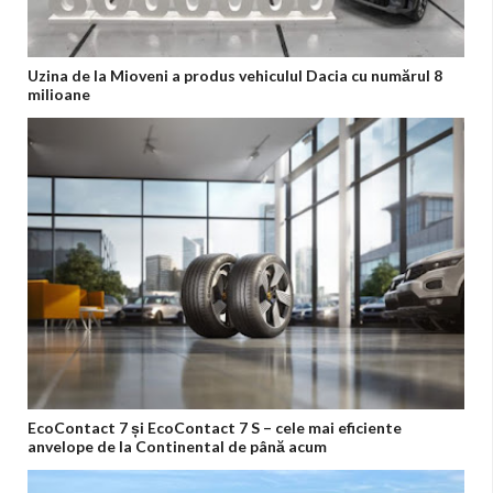
Uzina de la Mioveni a produs vehiculul Dacia cu numărul 8
milioane
EcoContact 7 și EcoContact 7 S – cele mai eficiente
anvelope de la Continental de până acum