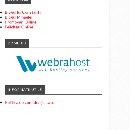
Blogul lui Constantin
Blogul Mihaelei
Promovări Online
Felicitări Online
DOMENIU
INFORMAȚII UTILE
Politica de confidențialitate