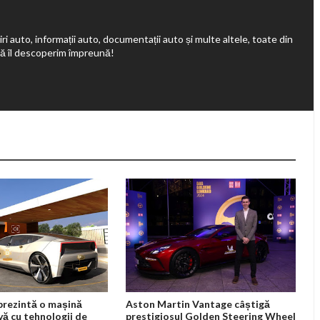
ri auto, informații auto, documentații auto și multe altele, toate din
să îl descoperim împreună!
prezintă o mașină
Aston Martin Vantage câștigă
ă cu tehnologii de
prestigiosul Golden Steering Wheel