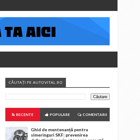
CĂUTAȚI PE AUTOVITAL.RO
RECENTE
POPULARE
COMENTARII
Ghid de mentenanță pentru
simeringuri SKF: prevenirea