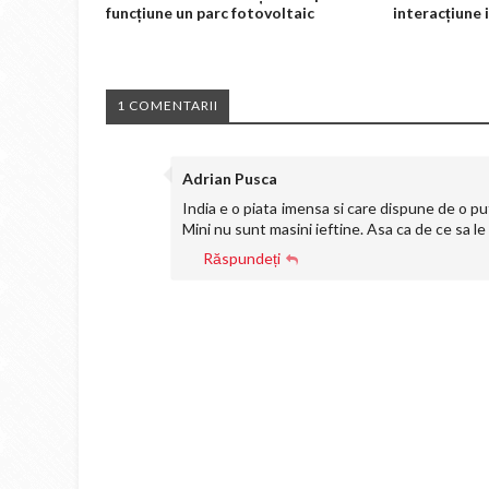
funcțiune un parc fotovoltaic
interacțiune
1 COMENTARII
Adrian Pusca
India e o piata imensa si care dispune de o p
Mini nu sunt masini ieftine. Asa ca de ce sa le 
Răspundeți