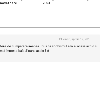
 inovatoare
2024
vineri, aprilie 19, 2013
utere de cumparare imensa. Plus ca snobismul e la el acasa acolo si
mai importe baietii pana acolo ? :)