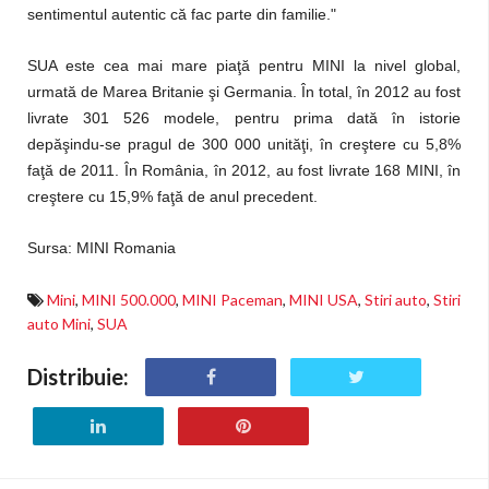
sentimentul autentic că fac parte din familie."
SUA este cea mai mare piaţă pentru MINI la nivel global,
urmată de Marea Britanie şi Germania. În total, în 2012 au fost
livrate 301 526 modele, pentru prima dată în istorie
depăşindu-se pragul de 300 000 unităţi, în creştere cu 5,8%
faţă de 2011. În România, în 2012, au fost livrate 168 MINI, în
creştere cu 15,9% faţă de anul precedent.
Sursa: MINI Romania
Mini
,
MINI 500.000
,
MINI Paceman
,
MINI USA
,
Stiri auto
,
Stiri
auto Mini
,
SUA
Distribuie: