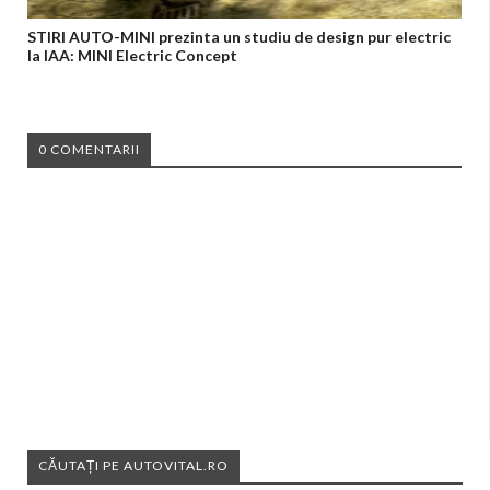
STIRI AUTO-MINI prezinta un studiu de design pur electric
la IAA: MINI Electric Concept
0 COMENTARII
CĂUTAȚI PE AUTOVITAL.RO