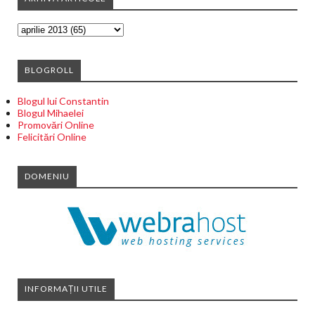
BLOGROLL
Blogul lui Constantin
Blogul Mihaelei
Promovări Online
Felicitări Online
DOMENIU
INFORMAȚII UTILE