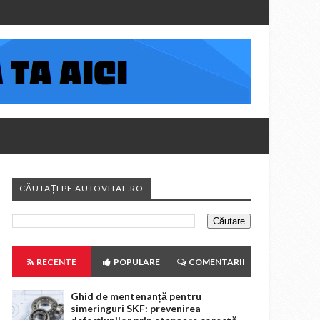
CĂUTAȚI PE AUTOVITAL.RO
RECENTE
POPULARE
COMENTARII
Ghid de mentenanță pentru
simeringuri SKF: prevenirea