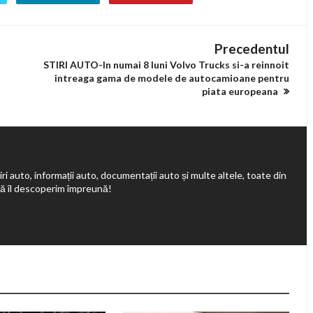
Precedentul
STIRI AUTO-In numai 8 luni Volvo Trucks si-a reinnoit
intreaga gama de modele de autocamioane pentru
piata europeana
ri auto, informații auto, documentații auto și multe altele, toate din
să îl descoperim împreună!