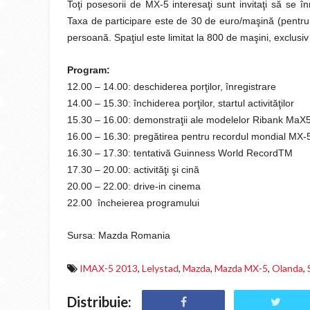
Toţi posesorii de MX-5 interesaţi sunt invitaţi să se
Taxa de participare este de 30 de euro/maşină (pentru
persoană. Spaţiul este limitat la 800 de maşini, exclusi
Program:
12.00 – 14.00: deschiderea porţilor, înregistrare
14.00 – 15.30: închiderea porţilor, startul activităţilor
15.30 – 16.00: demonstraţii ale modelelor Ribank Ma
16.00 – 16.30: pregătirea pentru recordul mondial MX-
16.30 – 17.30: tentativă Guinness World RecordTM
17.30 – 20.00: activităţi şi cină
20.00 – 22.00: drive-in cinema
22.00 încheierea programului
Sursa: Mazda Romania
IMAX-5 2013
,
Lelystad
,
Mazda
,
Mazda MX-5
,
Olanda
,
Distribuie: