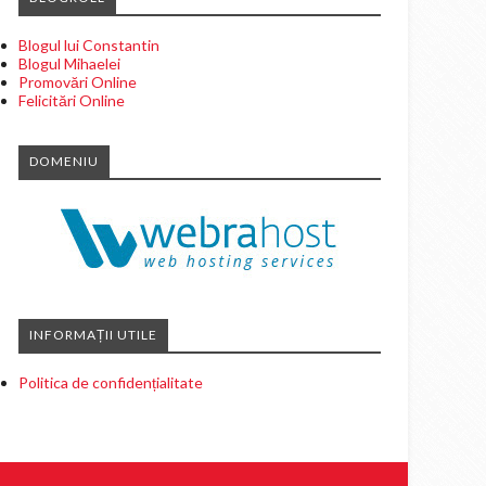
Blogul lui Constantin
Blogul Mihaelei
Promovări Online
Felicitări Online
DOMENIU
INFORMAȚII UTILE
Politica de confidențialitate