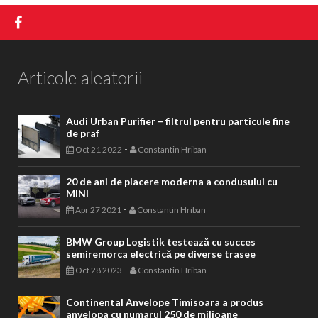
Articole aleatorii
Audi Urban Purifier – filtrul pentru particule fine
de praf
-
Oct 21 2022
Constantin Hriban
20 de ani de placere moderna a condusului cu
MINI
-
Apr 27 2021
Constantin Hriban
BMW Group Logistik testează cu succes
semiremorca electrică pe diverse trasee
-
Oct 28 2023
Constantin Hriban
Continental Anvelope Timisoara a produs
anvelopa cu numarul 250 de milioane