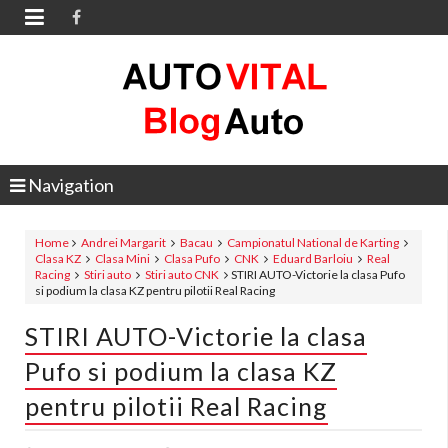

Navigation
Home
Andrei Margarit
Bacau
Campionatul National de Karting
Clasa KZ
Clasa Mini
Clasa Pufo
CNK
Eduard Barloiu
Real
Racing
Stiri auto
Stiri auto CNK
STIRI AUTO-Victorie la clasa Pufo
si podium la clasa KZ pentru pilotii Real Racing
STIRI AUTO-Victorie la clasa
Pufo si podium la clasa KZ
pentru pilotii Real Racing