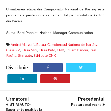
Urmatoarea etapa din Campionatul National de Karting este
programata peste doua saptamani tot pe circuitul de karting
din Bacau.
Sursa: Berti Panaiot, National Manager Communication
Andrei Margarit
,
Bacau
,
Campionatul National de Karting
,
Clasa KZ
,
Clasa Mini
,
Clasa Pufo
,
CNK
,
Eduard Barloiu
,
Real
Racing
,
Stiri auto
,
Stiri auto CNK
Distribuie:
Urmatorul
Precedentul
STIRI AUTO-
Postare mai veche
Experiente pozitive la