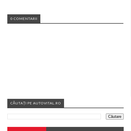
0 COMENTARII
CĂUTAȚI PE AUTOVITAL.RO