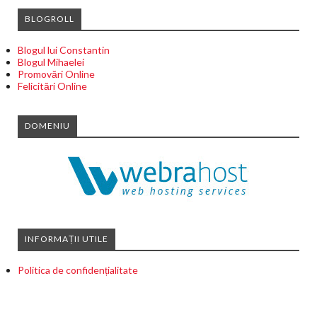
BLOGROLL
Blogul lui Constantin
Blogul Mihaelei
Promovări Online
Felicitări Online
DOMENIU
INFORMAȚII UTILE
Politica de confidențialitate