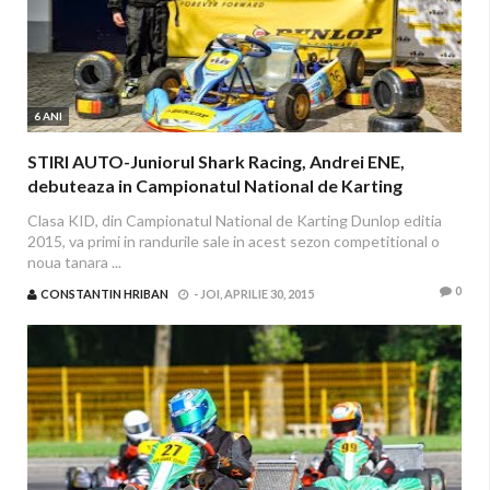
6 ANI
STIRI AUTO-Juniorul Shark Racing, Andrei ENE,
debuteaza in Campionatul National de Karting
Dunlop
Clasa KID, din Campionatul National de Karting Dunlop editia
2015, va primi in randurile sale in acest sezon competitional o
noua tanara ...
0
CONSTANTIN HRIBAN
-
JOI, APRILIE 30, 2015