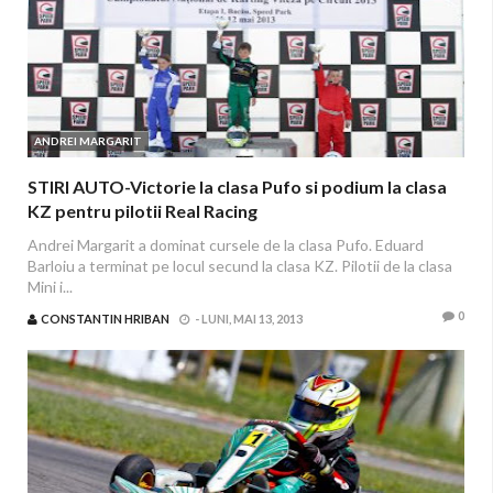
ANDREI MARGARIT
STIRI AUTO-Victorie la clasa Pufo si podium la clasa
KZ pentru pilotii Real Racing
Andrei Margarit a dominat cursele de la clasa Pufo. Eduard
Barloiu a terminat pe locul secund la clasa KZ. Pilotii de la clasa
Mini i...
0
CONSTANTIN HRIBAN
-
LUNI, MAI 13, 2013