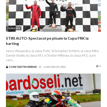
CLASA KF2
STIRI AUTO-Spectacol pe ploaie la Cupa FRK la
karting
Iancu Alexandru, la clasa Pufo, Kristopher Schlett, la clasa Mini,
Daniel Vasile, la clasa KFJ, si Stefan Mihnea, la clasa KF2, sunt
cast...
0
CONSTANTIN HRIBAN
-
LUNI, MAI 05, 2014