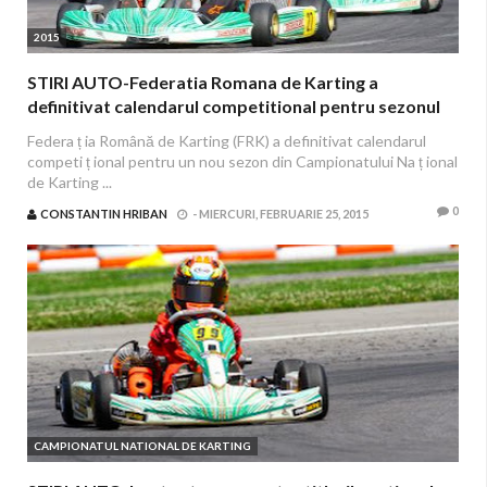
2015
STIRI AUTO-Federatia Romana de Karting a
definitivat calendarul competitional pentru sezonul
2015
Federa ț ia Română de Karting (FRK) a definitivat calendarul
competi ț ional pentru un nou sezon din Campionatului Na ț ional
de Karting ...
0
CONSTANTIN HRIBAN
-
MIERCURI, FEBRUARIE 25, 2015
CAMPIONATUL NATIONAL DE KARTING