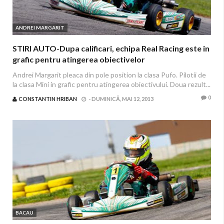
ANDREI MARGARIT
STIRI AUTO-Dupa calificari, echipa Real Racing este in
grafic pentru atingerea obiectivelor
Andrei Margarit pleaca din pole position la clasa Pufo. Pilotii de
la clasa Mini in grafic pentru atingerea obiectivului. Doua rezult...
0
CONSTANTIN HRIBAN
-
DUMINICĂ, MAI 12, 2013
BACAU