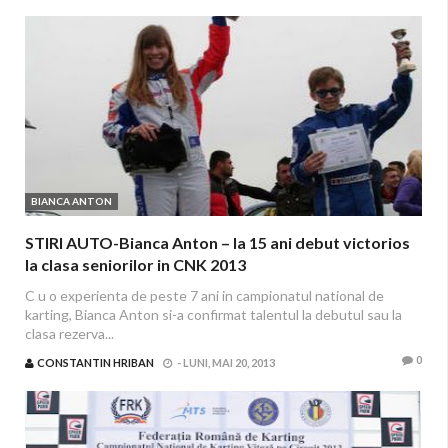
BIANCA ANTON
STIRI AUTO-Bianca Anton – la 15 ani debut victorios
la clasa seniorilor in CNK 2013
C u o experienta de peste 7 ani in campionatul national de
karting, Bianca Anton si-a confirmat talentul la debutul sau la
clasa rezerva...
0
CONSTANTIN HRIBAN
-
LUNI, MAI 20, 2013