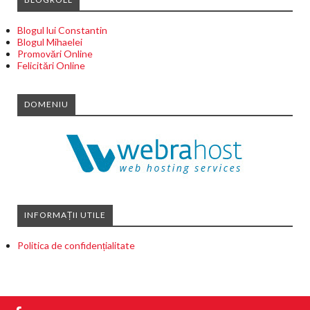
Blogul lui Constantin
Blogul Mihaelei
Promovări Online
Felicitări Online
DOMENIU
INFORMAȚII UTILE
Politica de confidențialitate