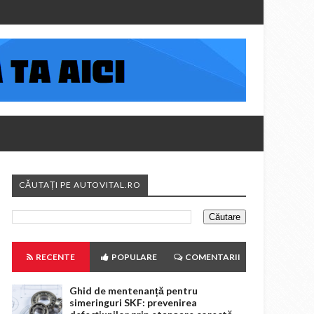
CĂUTAȚI PE AUTOVITAL.RO
RECENTE
POPULARE
COMENTARII
Ghid de mentenanță pentru
simeringuri SKF: prevenirea