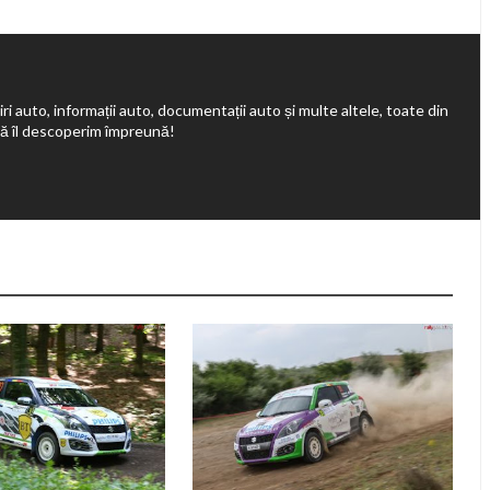
ri auto, informații auto, documentații auto și multe altele, toate din
să îl descoperim împreună!