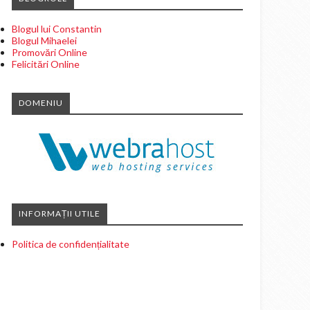
Blogul lui Constantin
Blogul Mihaelei
Promovări Online
Felicitări Online
DOMENIU
INFORMAȚII UTILE
Politica de confidențialitate