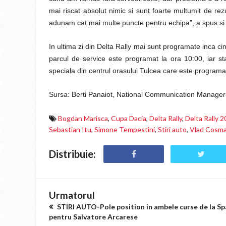
mai riscat absolut nimic si sunt foarte multumit de rez
adunam cat mai multe puncte pentru echipa”, a spus si 
In ultima zi din Delta Rally mai sunt programate inca cin
parcul de service este programat la ora 10:00, iar s
speciala din centrul orasului Tulcea care este programa
Sursa: Berti Panaiot, National Communication Manager
Bogdan Marisca
,
Cupa Dacia
,
Delta Rally
,
Delta Rally 
Sebastian Itu
,
Simone Tempestini
,
Stiri auto
,
Vlad Cosm
Distribuie:
Urmatorul
STIRI AUTO-Pole position in ambele curse de la Sp
pentru Salvatore Arcarese