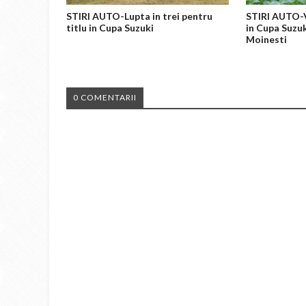
STIRI AUTO-Lupta in trei pentru
STIRI AUTO-
titlu in Cupa Suzuki
in Cupa Suzuk
Moinesti
0 COMENTARII