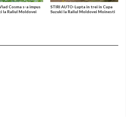
Vlad Cosma s-a impus
STIRI AUTO-Lupta in trei in Cupa
i la Raliul Moldovei
Suzuki la Raliul Moldovei Moinesti