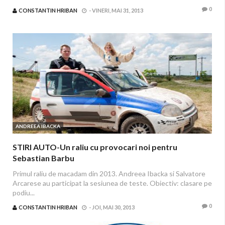
0
CONSTANTIN HRIBAN
-
VINERI, MAI 31, 2013
ANDREEA IBACKA
STIRI AUTO-Un raliu cu provocari noi pentru
Sebastian Barbu
Primul raliu de macadam din 2013. Andreea Ibacka si Salvatore
Arcarese au participat la sesiunea de teste. Obiectiv: clasare pe
podiu...
0
CONSTANTIN HRIBAN
-
JOI, MAI 30, 2013