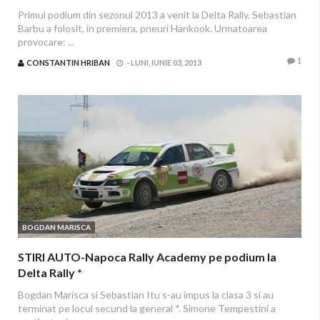
Primul podium din sezonul 2013 a venit la Delta Rally. Sebastian
Barbu a folosit, in premiera, pneuri Hankook. Urmatoarea
provocare: ...
1
CONSTANTIN HRIBAN
-
LUNI, IUNIE 03, 2013
BOGDAN MARISCA
STIRI AUTO-Napoca Rally Academy pe podium la
Delta Rally *
Bogdan Marisca si Sebastian Itu s-au impus la clasa 3 si au
terminat pe locul secund la general *. Simone Tempestini a