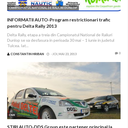
CAMPIONATUL NATIONAL DE RALIURI DUNLOP
INFORMATII AUTO-Program restrictionari trafic
pentru Delta Rally 2013
Delta Rally, etapa a treia din Campionatul National de Raliuri
Dunlop se va desfasura in perioada 30 mai – 1 iunie in judetul
Tulcea. Iat...
0
CONSTANTIN HRIBAN
-
JOI, MAI 23, 2013
CNR
STIRI AUTO-DDS Group este partener principal la