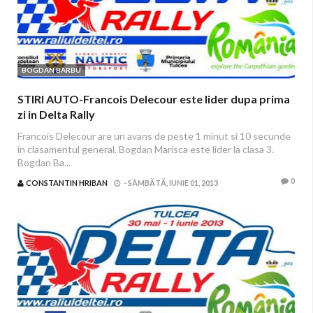
BOGDAN BARBU
STIRI AUTO-Francois Delecour este lider dupa prima
zi in Delta Rally
Francois Delecour are un avans de peste 1 minut si 10 secunde
in clasamentul general. Bogdan Marisca este lider la clasa 3.
Bogdan Ba...
0
CONSTANTIN HRIBAN
-
SÂMBĂTĂ, IUNIE 01, 2013