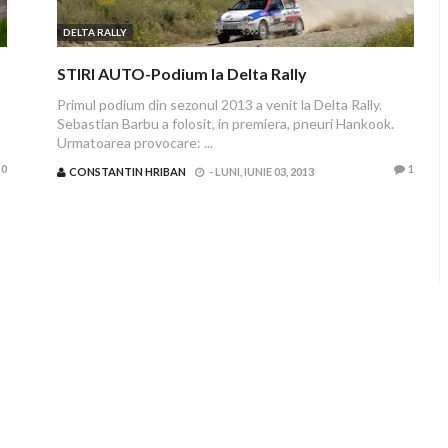
DELTA RALLY
STIRI AUTO-Podium la Delta Rally
Primul podium din sezonul 2013 a venit la Delta Rally.
Sebastian Barbu a folosit, in premiera, pneuri Hankook.
Urmatoarea provocare: ...
0
1
CONSTANTIN HRIBAN
-
LUNI, IUNIE 03, 2013