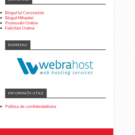
Blogul lui Constantin
Blogul Mihaelei
Promovări Online
Felicitări Online
DOMENIU
INFORMAȚII UTILE
Politica de confidențialitate