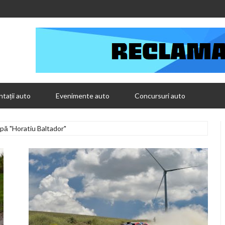
tații auto
Evenimente auto
Concursuri auto
upă "Horatiu Baltador"