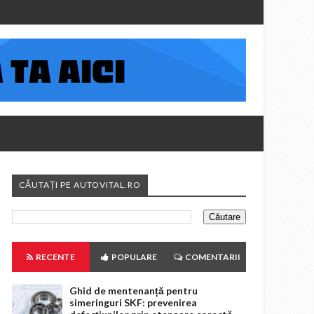
CĂUTAȚI PE AUTOVITAL.RO
RECENTE
POPULARE
COMENTARII
Ghid de mentenanță pentru
simeringuri SKF: prevenirea