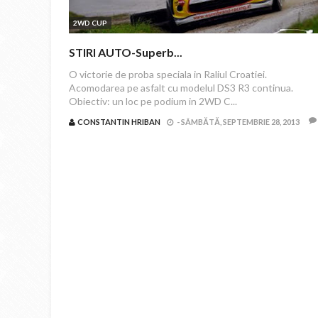
2WD CUP
STIRI AUTO-Superb...
O victorie de proba speciala in Raliul Croatiei.
Acomodarea pe asfalt cu modelul DS3 R3 continua.
Obiectiv: un loc pe podium in 2WD C...
CONSTANTIN HRIBAN
-
SÂMBĂTĂ, SEPTEMBRIE 28, 2013