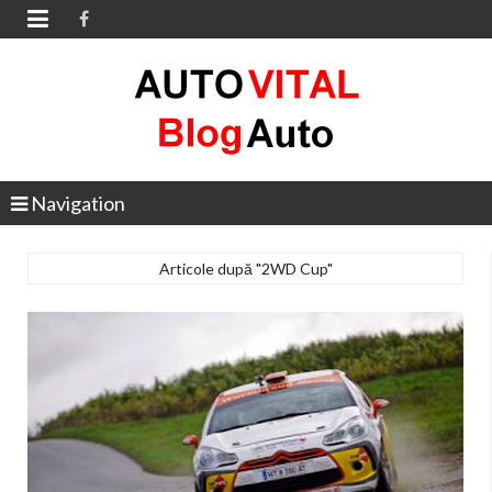

Navigation
Articole după "2WD Cup"