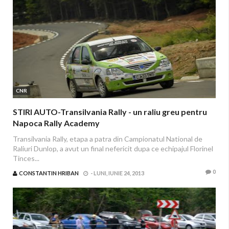
CNR
STIRI AUTO-Transilvania Rally - un raliu greu pentru
Napoca Rally Academy
Transilvania Rally, etapa a patra din Campionatul National de
Raliuri Dunlop, a avut un final nefericit dupa ce echipajul Florinel
Tinces...
0
CONSTANTIN HRIBAN
-
LUNI, IUNIE 24, 2013