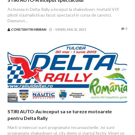
Actiunea in Delta Rally a inceput la shakedown. Invitatii VIP,
pilotii si jurnalistii au facut spectacol in cursa de canotci.
Demonst...
0
CONSTANTIN HRIBAN
-
VINERI, MAI 31, 2013
CNR
STIRI AUTO-Au inceput sa se tureze motoarele
pentru Delta Rally
Marti si miercuri sunt programate recunoasterile. Joi sunt
programate shakedown-ul, city demo si startul festiv. Vineri se