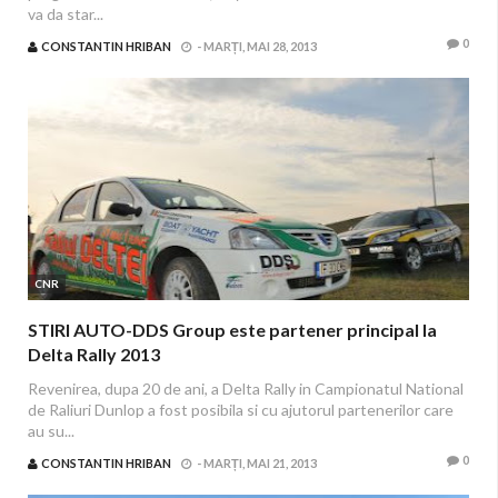
va da star...
0
CONSTANTIN HRIBAN
-
MARȚI, MAI 28, 2013
CNR
STIRI AUTO-DDS Group este partener principal la
Delta Rally 2013
Revenirea, dupa 20 de ani, a Delta Rally in Campionatul National
de Raliuri Dunlop a fost posibila si cu ajutorul partenerilor care
au su...
0
CONSTANTIN HRIBAN
-
MARȚI, MAI 21, 2013