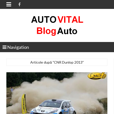

Navigation
Articole după "CNR Dunlop 2013"