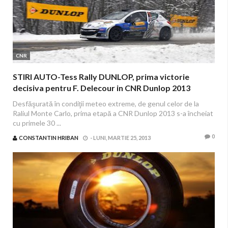
CNR
STIRI AUTO-Tess Rally DUNLOP, prima victorie
decisiva pentru F. Delecour in CNR Dunlop 2013
Desfăşurată în condiţii meteo extreme, de genul celor de la
Raliul Monte Carlo, prima etapă a CNR Dunlop 2013 s-a încheiat
cu primele 30 ...
0
CONSTANTIN HRIBAN
-
LUNI, MARTIE 25, 2013