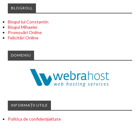
BLOGROLL
Blogul lui Constantin
Blogul Mihaelei
Promovări Online
Felicitări Online
DOMENIU
INFORMAȚII UTILE
Politica de confidențialitate