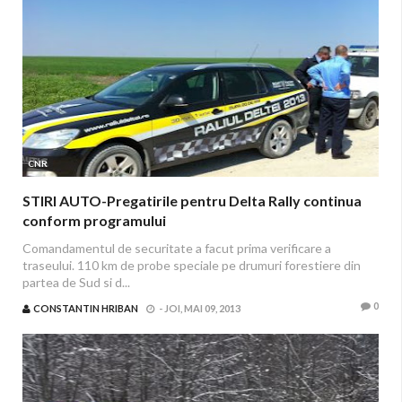
CNR
STIRI AUTO-Pregatirile pentru Delta Rally continua
conform programului
Comandamentul de securitate a facut prima verificare a
traseului. 110 km de probe speciale pe drumuri forestiere din
partea de Sud si d...
0
CONSTANTIN HRIBAN
-
JOI, MAI 09, 2013