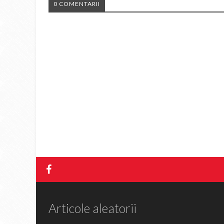
0 COMENTARII
Articole aleatorii