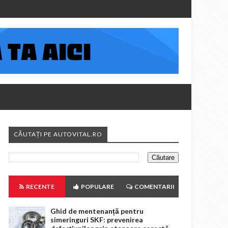
CĂUTAȚI PE AUTOVITAL.RO
RECENTE
POPULARE
COMENTARII
Ghid de mentenanță pentru
simeringuri SKF: prevenirea