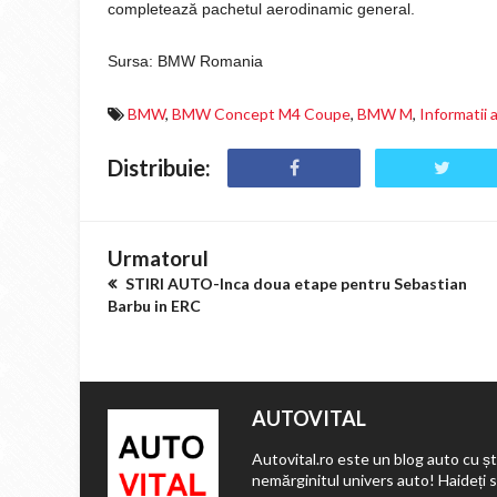
completează pachetul aerodinamic general.
Sursa: BMW Romania
BMW
,
BMW Concept M4 Coupe
,
BMW M
,
Informatii 
Distribuie:
Urmatorul
STIRI AUTO-Inca doua etape pentru Sebastian
Barbu in ERC
AUTOVITAL
Autovital.ro este un blog auto cu ști
nemărginitul univers auto! Haideți 