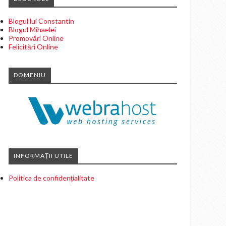
Blogul lui Constantin
Blogul Mihaelei
Promovări Online
Felicitări Online
DOMENIU
INFORMAȚII UTILE
Politica de confidențialitate