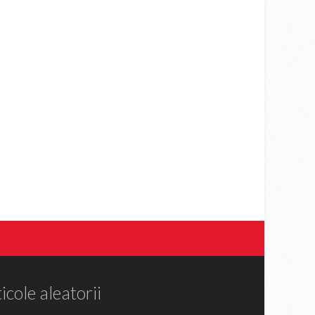
icole aleatorii