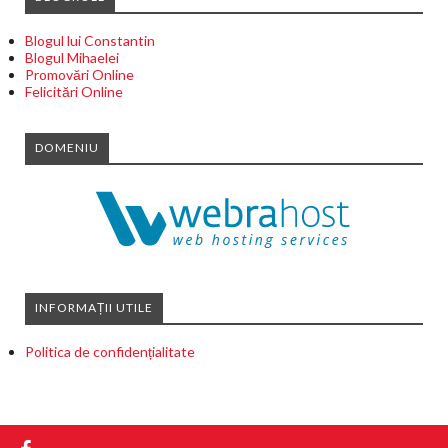
Blogul lui Constantin
Blogul Mihaelei
Promovări Online
Felicitări Online
DOMENIU
INFORMAȚII UTILE
Politica de confidențialitate