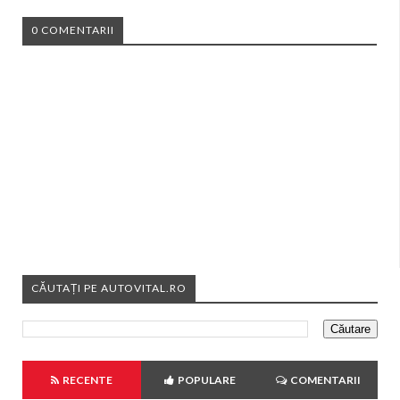
0 COMENTARII
CĂUTAȚI PE AUTOVITAL.RO
RECENTE
POPULARE
COMENTARII