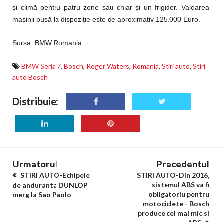
și climă pentru patru zone sau chiar și un frigider. Valoarea
mașinii pusă la dispoziție este de aproximativ 125.000 Euro.
Sursa: BMW Romania
BMW Seria 7
,
Bosch
,
Roger Waters
,
Romania
,
Stiri auto
,
Stiri
auto Bosch
Distribuie:
Urmatorul
Precedentul
STIRI AUTO-Echipele
STIRI AUTO-Din 2016,
sistemul ABS va fi
de anduranta DUNLOP
obligatoriu pentru
merg la Sao Paolo
motociclete - Bosch
produce cel mai mic si