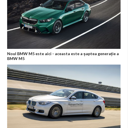
Noul BMW M5 este aici - aceasta este a șaptea generație a
BMW M5