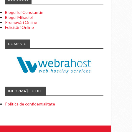
Blogul lui Constantin
Blogul Mihaelei
Promovări Online
Felicitări Online
DOMENIU
INFORMAȚII UTILE
Politica de confidențialitate