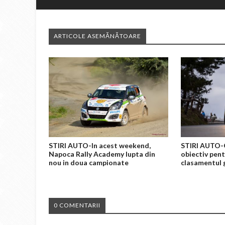
ARTICOLE ASEMĂNĂTOARE
STIRI AUTO-In acest weekend,
STIRI AUTO-O
Napoca Rally Academy lupta din
obiectiv pent
nou in doua campionate
clasamentul g
0 COMENTARII