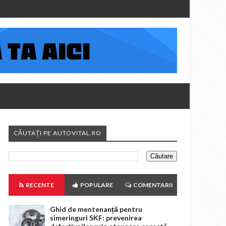
CĂUTAȚI PE AUTOVITAL.RO
RECENTE
POPULARE
COMENTARII
Ghid de mentenanță pentru
simeringuri SKF: prevenirea