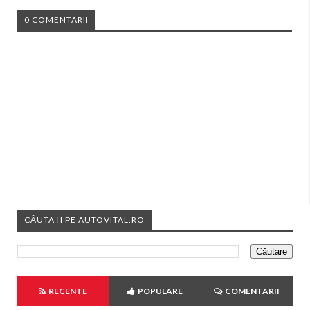
0 COMENTARII
CĂUTAȚI PE AUTOVITAL.RO
RECENTE
POPULARE
COMENTARII