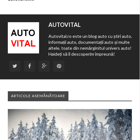
AUTOVITAL
Autovital.ro este un blog auto cu știri auto,
informații auto, documentații auto și multe
altele, toate din nemărginitul univers auto!
Haideți să îl descoperim împreună!
ARTICOLE ASEMĂNĂTOARE