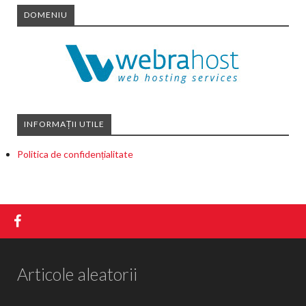
DOMENIU
INFORMAȚII UTILE
Politica de confidențialitate
Articole aleatorii