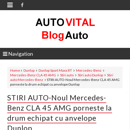

Navigation
Home
Dunlop
Dunlop Sport Maxx RT
Mercedes-Benz
Mercedes-Benz CLA 45 AMG
Stiri auto
Stiri auto Dunlop
Stiri
auto Mercedes-Benz
STIRI AUTO-Noul Mercedes-Benz CLA 45 AMG
porneste la drum echipat cu anvelope Dunlop
STIRI AUTO-Noul Mercedes-
Benz CLA 45 AMG porneste la
drum echipat cu anvelope
Dunlop