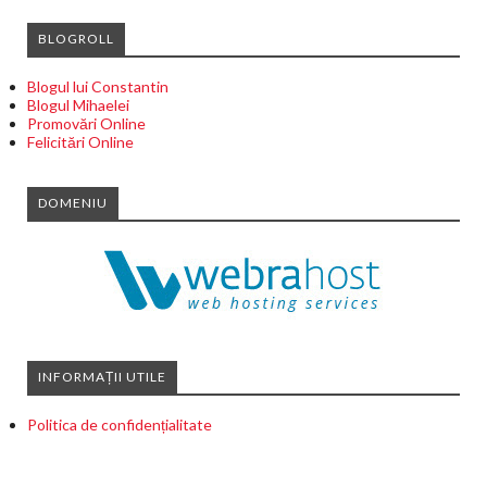
BLOGROLL
Blogul lui Constantin
Blogul Mihaelei
Promovări Online
Felicitări Online
DOMENIU
INFORMAȚII UTILE
Politica de confidențialitate