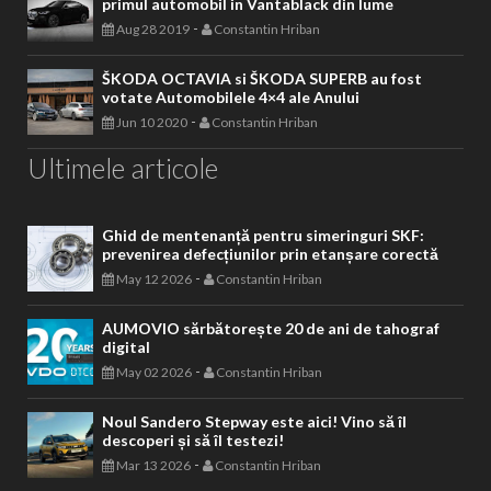
primul automobil in Vantablack din lume
-
Aug 28 2019
Constantin Hriban
ŠKODA OCTAVIA si ŠKODA SUPERB au fost
votate Automobilele 4×4 ale Anului
-
Jun 10 2020
Constantin Hriban
Ultimele articole
Ghid de mentenanță pentru simeringuri SKF:
prevenirea defecțiunilor prin etanșare corectă
-
May 12 2026
Constantin Hriban
AUMOVIO sărbătorește 20 de ani de tahograf
digital
-
May 02 2026
Constantin Hriban
Noul Sandero Stepway este aici! Vino să îl
descoperi și să îl testezi!
-
Mar 13 2026
Constantin Hriban