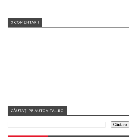
0 COMENTARII
CĂUTAȚI PE AUTOVITAL.RO