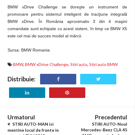
BMW xDrive Challenge se doreşte un instrument de
promovare pentru sistemul inteligent de tracţiune integrală
BMW xDrive. În România aproximativ 3 din 4 maşini
comandate sunt echipate cu acest sistem, în timp ce BMW X5
este cel mai de succes model al mărcii.
Sursa: BMW Romania
BMW
,
BMW xDrive Challenge
,
Stiri auto
,
Stiri auto BMW
Distribuie:
Urmatorul
Precedentul
STIRI AUTO-MAN isi
STIRI AUTO-Noul
Mercedes-Benz CLA 45
mentine locul de frunte in