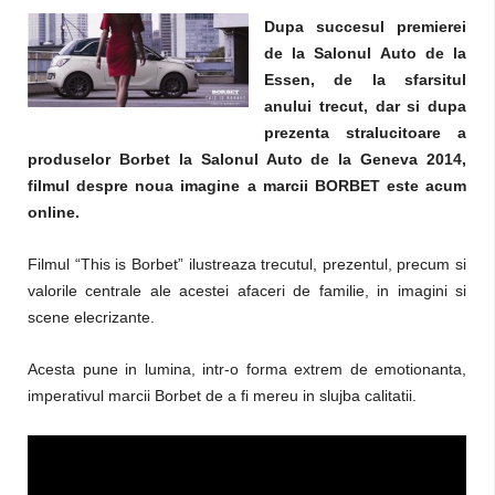
Dupa succesul premierei
de la Salonul Auto de la
Essen, de la sfarsitul
anului trecut, dar si dupa
prezenta stralucitoare a
produselor Borbet la Salonul Auto de la Geneva 2014,
filmul despre noua imagine a marcii BORBET este acum
online.
Filmul “This is Borbet” ilustreaza trecutul, prezentul, precum si
valorile centrale ale acestei afaceri de familie, in imagini si
scene elecrizante.
Acesta pune in lumina, intr-o forma extrem de emotionanta,
imperativul marcii Borbet de a fi mereu in slujba calitatii.