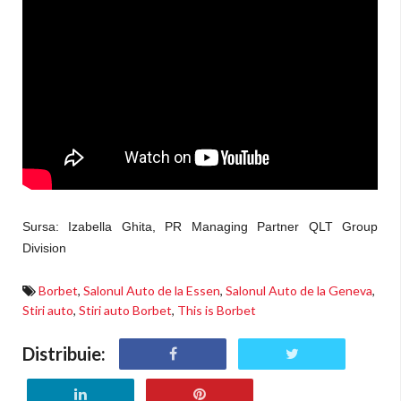
Sursa: Izabella Ghita, PR Managing Partner QLT Group
Division
Borbet
,
Salonul Auto de la Essen
,
Salonul Auto de la Geneva
,
Stiri auto
,
Stiri auto Borbet
,
This is Borbet
Distribuie: