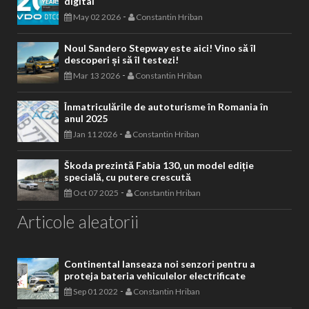
digital
-
May 02 2026
Constantin Hriban
Noul Sandero Stepway este aici! Vino să îl
descoperi și să îl testezi!
-
Mar 13 2026
Constantin Hriban
Înmatriculările de autoturisme în Romania în
anul 2025
-
Jan 11 2026
Constantin Hriban
Škoda prezintă Fabia 130, un model ediție
specială, cu putere crescută
-
Oct 07 2025
Constantin Hriban
Articole aleatorii
Continental lanseaza noi senzori pentru a
proteja bateria vehiculelor electrificate
-
Sep 01 2022
Constantin Hriban