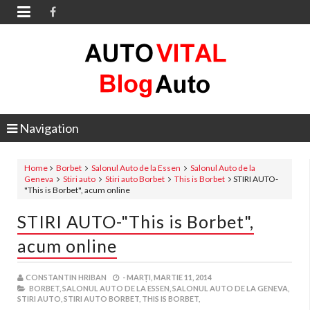

Navigation
Home
Borbet
Salonul Auto de la Essen
Salonul Auto de la
Geneva
Stiri auto
Stiri auto Borbet
This is Borbet
STIRI AUTO-
"This is Borbet", acum online
STIRI AUTO-"This is Borbet",
acum online
CONSTANTIN HRIBAN
-
MARȚI, MARTIE 11, 2014
BORBET,
SALONUL AUTO DE LA ESSEN,
SALONUL AUTO DE LA GENEVA,
STIRI AUTO,
STIRI AUTO BORBET,
THIS IS BORBET,