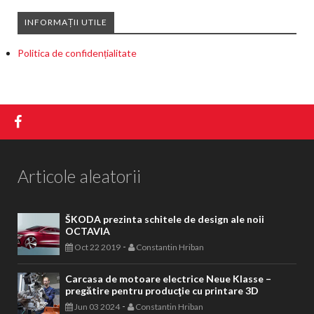
INFORMAȚII UTILE
Politica de confidențialitate
Articole aleatorii
ŠKODA prezinta schitele de design ale noii
OCTAVIA
-
Oct 22 2019
Constantin Hriban
Carcasa de motoare electrice Neue Klasse –
pregătire pentru producţie cu printare 3D
-
Jun 03 2024
Constantin Hriban