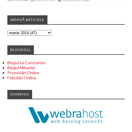
ARHIVĂ ARTICOLE
BLOGROLL
Blogul lui Constantin
Blogul Mihaelei
Promovări Online
Felicitări Online
DOMENIU