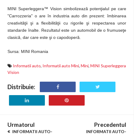
MINI Superleggera™ Vision simbolizează potenţialul pe care
"Carrozzeria" o are în industria auto din prezent: îmbinarea
creativităţii şi a flexibilităţii cu rigorile şi respectarea unor
standarde înalte. Rezultatul este un automobil de o frumuseţe
clasică, dar care este şi o capodoperă.
Sursa: MINI Romania
Informatii auto
,
Informatii auto Mini
,
Mini
,
MINI Superleggera
Vision
Distribuie:
Urmatorul
Precedentul
INFORMATII AUTO-
INFORMATII AUTO-