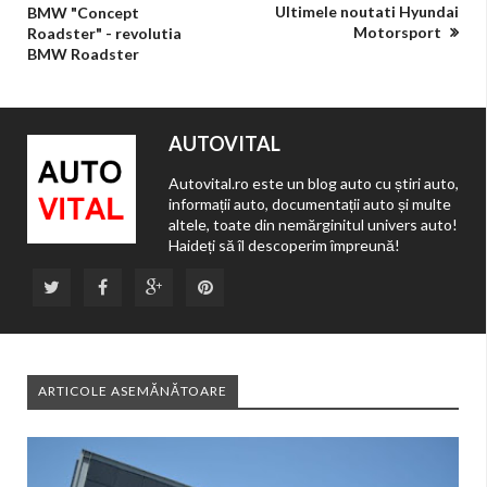
Ultimele noutati Hyundai
BMW "Concept
Motorsport
Roadster" - revolutia
BMW Roadster
AUTOVITAL
Autovital.ro este un blog auto cu știri auto,
informații auto, documentații auto și multe
altele, toate din nemărginitul univers auto!
Haideți să îl descoperim împreună!
ARTICOLE ASEMĂNĂTOARE