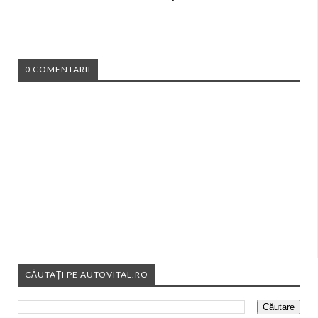
0 COMENTARII
CĂUTAȚI PE AUTOVITAL.RO