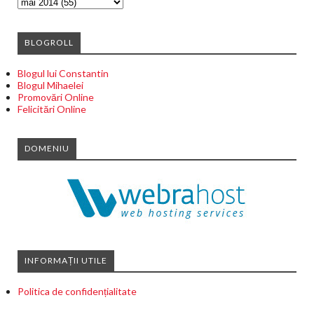
BLOGROLL
Blogul lui Constantin
Blogul Mihaelei
Promovări Online
Felicitări Online
DOMENIU
INFORMAȚII UTILE
Politica de confidențialitate