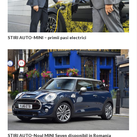
STIRI AUTO-MINI – primii pasi electrici
STIRI AUTO-Noul MINI Seven disponibil in Romania