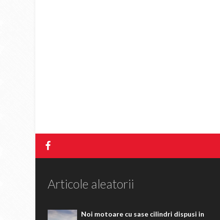
Articole aleatorii
Noi motoare cu sase cilindri dispusi in