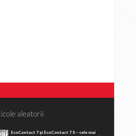
icole aleatorii
EcoContact 7 și EcoContact 7 S – cele mai