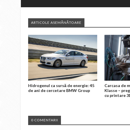
ARTICOLE ASEMĂNĂTOARE
Hidrogenul ca sursă de energie: 45
Carcasa de m
de ani de cercetare BMW Group
Klasse – preg
cu printare 
0 COMENTARII