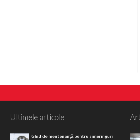
Ultimele articole
Art
Ghid de mentenanță pentru simeringuri