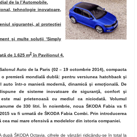
ial de la l’Automobile.
onal, tehnologie inovatoare,
iul siguranţei, al protecţiei
ent şi multe soluţii ‘Simply
2
aţă de 1.625 m
în Pavilionul 4.
alonul Auto de la Paris (02 – 19 octombrie 2014), compacta
e o premieră mondială dublă: pentru versiunea hatchback şi
 auto într-o manieră modernă, dinamică şi emoţională. De
dispune de sisteme inovatoare de siguranţă, confort şi
 este mai prietenoasă cu mediul ca niciodată. Volumul
 anume de 330 litri. În noiembrie, noua ŠKODA Fabia va fi
i 2015 va fi urmată de ŠKODA Fabia Combi. Prin introducerea
 cea mai mare ofensivă a modelelor din istoria companiei.
pă ŠKODA Octavia, cifrele de vânzări ridicându-se în total la