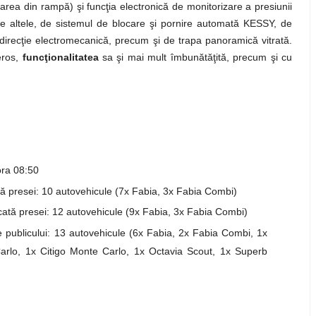
rarea din rampă) şi funcţia electronică de monitorizare a presiunii
ntre altele, de sistemul de blocare şi pornire automată KESSY, de
-direcţie electromecanică, precum şi de trapa panoramică vitrată.
eros,
funcţionalitatea
sa
şi mai mult îmbunătăţită, precum şi cu
ora 08:50
ă presei: 10 autovehicule (7x Fabia, 3x Fabia Combi)
ată presei: 12 autovehicule (9x Fabia, 3x Fabia Combi)
 publicului: 13 autovehicule (6x Fabia, 2x Fabia Combi, 1x
rlo, 1x Citigo Monte Carlo, 1x Octavia Scout, 1x Superb