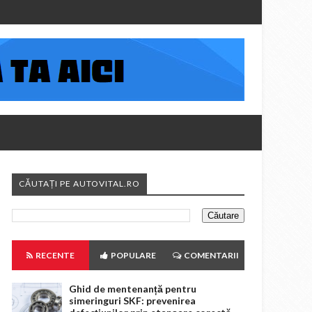
CĂUTAȚI PE AUTOVITAL.RO
RECENTE
POPULARE
COMENTARII
Ghid de mentenanță pentru
simeringuri SKF: prevenirea