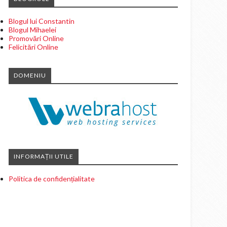
Blogul lui Constantin
Blogul Mihaelei
Promovări Online
Felicitări Online
DOMENIU
INFORMAȚII UTILE
Politica de confidențialitate