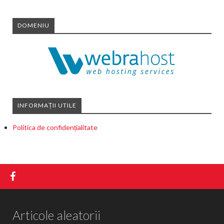
DOMENIU
INFORMAȚII UTILE
Politica de confidențialitate
Articole aleatorii