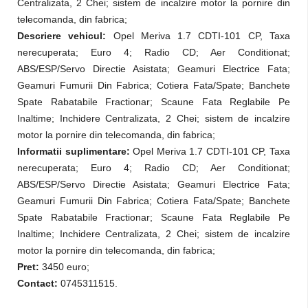
Centralizata, 2 Chei; sistem de incalzire motor la pornire din
telecomanda, din fabrica;
Descriere vehicul:
Opel Meriva 1.7 CDTI-101 CP, Taxa
nerecuperata; Euro 4; Radio CD; Aer Conditionat;
ABS/ESP/Servo Directie Asistata; Geamuri Electrice Fata;
Geamuri Fumurii Din Fabrica; Cotiera Fata/Spate; Banchete
Spate Rabatabile Fractionar; Scaune Fata Reglabile Pe
Inaltime; Inchidere Centralizata, 2 Chei; sistem de incalzire
motor la pornire din telecomanda, din fabrica;
Informatii suplimentare:
Opel Meriva 1.7 CDTI-101 CP, Taxa
nerecuperata; Euro 4; Radio CD; Aer Conditionat;
ABS/ESP/Servo Directie Asistata; Geamuri Electrice Fata;
Geamuri Fumurii Din Fabrica; Cotiera Fata/Spate; Banchete
Spate Rabatabile Fractionar; Scaune Fata Reglabile Pe
Inaltime; Inchidere Centralizata, 2 Chei; sistem de incalzire
motor la pornire din telecomanda, din fabrica;
Pret:
3450 euro;
Contact:
0
745311515.