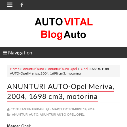

Navigation
Home
Anunturi auto
Anunturi auto Opel
Opel
ANUNTURI
AUTO-Opel Meriva, 2004, 1698 cm3, motorina
ANUNTURI AUTO-Opel Meriva,
2004, 1698 cm3, motorina
CONSTANTIN HRIBAN
-
MARȚI, OCTOMBRIE 14, 2014
ANUNTURI AUTO,
ANUNTURI AUTO OPEL,
OPEL,
Marca:
Opel;