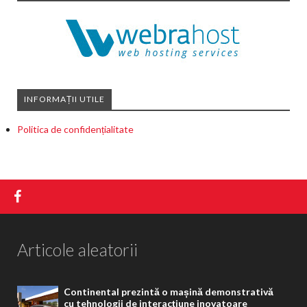
INFORMAȚII UTILE
Politica de confidențialitate
Articole aleatorii
Continental prezintă o mașină demonstrativă
cu tehnologii de interacțiune inovatoare