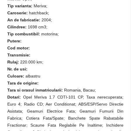
Tip varianta:
Meriva;
Caroserie:
hatchback;
An de fabricatie:
2004;
Cilindree:
1698 cm3;
Tip combustibil:
motorina;
Putere:
Cod motor:
Transmisie:
Rulaj:
220.000 km;
Nr. de usi:
Culoare:
albastru
Tara de origine:
Tara si orasul inmatricularii:
Romania, Bacau;
Dotari:
Opel Meriva 1.7 CDTI-101 CP, Taxa nerecuperata;
Euro 4; Radio CD; Aer Conditionat; ABS/ESP/Servo Directie
Asistata; Geamuri Electrice Fata; Geamuri Fumurii Din
Fabrica; Cotiera Fata/Spate; Banchete Spate Rabatabile
Fractionar; Scaune Fata Reglabile Pe Inaltime; Inchidere