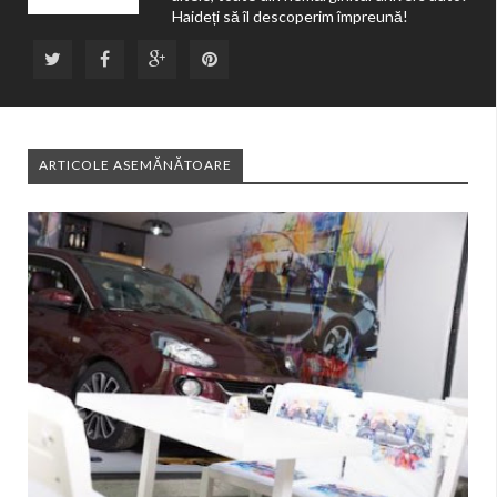
Haideți să îl descoperim împreună!
ARTICOLE ASEMĂNĂTOARE